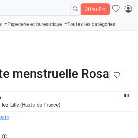
Offres Pro
és
Papeterie et bureautique
Toutes les catégories
te menstruelle Rosa
n
-lez-Lille (Hauts-de-France)
carte