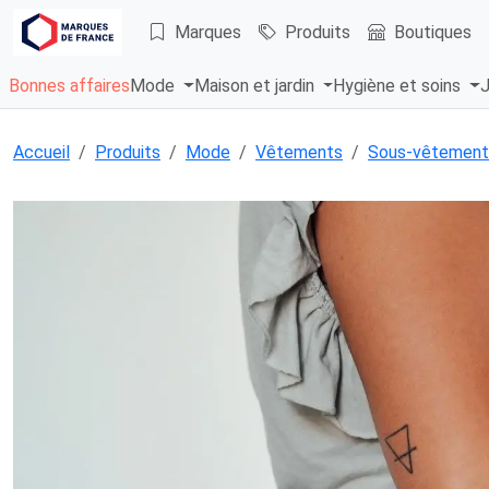
Marques
Produits
Boutiques
Bonnes affaires
Mode
Maison et jardin
Hygiène et soins
J
Accueil
Produits
Mode
Vêtements
Sous-vêtement