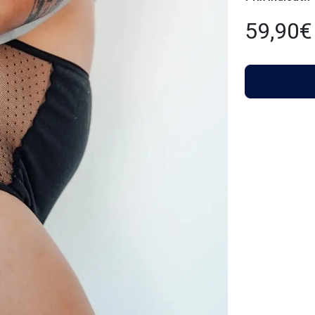
59,90
€