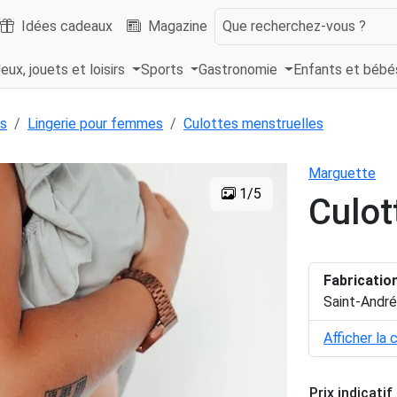
Idées cadeaux
Magazine
Que recherchez-vous ?
eux, jouets et loisirs
Sports
Gastronomie
Enfants et béb
s
Lingerie pour femmes
Culottes menstruelles
Marguette
1/5
Culot
Fabricatio
Saint-André
Afficher la 
Prix indicatif