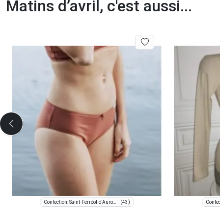
Matins d’avril, c'est aussi...
(43)
Confection: Saint-Ferréol-d'Auroure