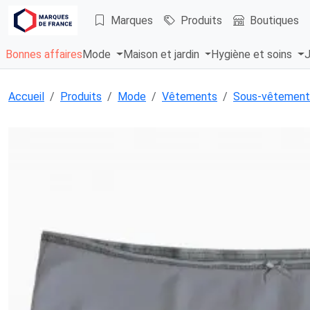
Marques
Produits
Boutiques
Bonnes affaires
Mode
Maison et jardin
Hygiène et soins
J
Accueil
Produits
Mode
Vêtements
Sous-vêtement