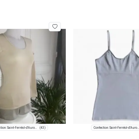
(43)
Confection: Saint-Ferréol-d'Auroure
Confection: Saint-Ferréol-d'Au