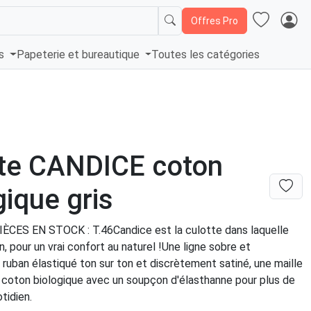
Offres Pro
és
Papeterie et bureautique
Toutes les catégories
tte CANDICE coton
gique gris
CES EN STOCK : T.46Candice est la culotte dans laquelle
n, pour un vrai confort au naturel !Une ligne sobre et
ruban élastiqué ton sur ton et discrètement satiné, une maille
 coton biologique avec un soupçon d'élasthanne pour plus de
tidien.