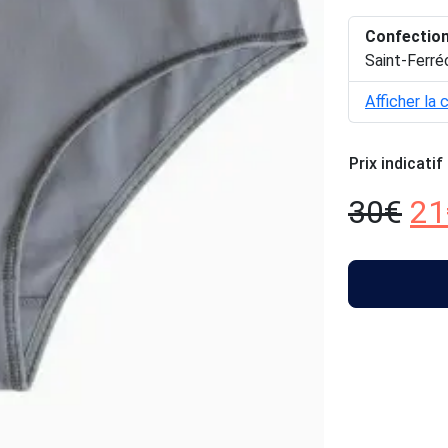
Confectio
Saint-Ferré
Afficher la 
Prix indicatif
30
€
21