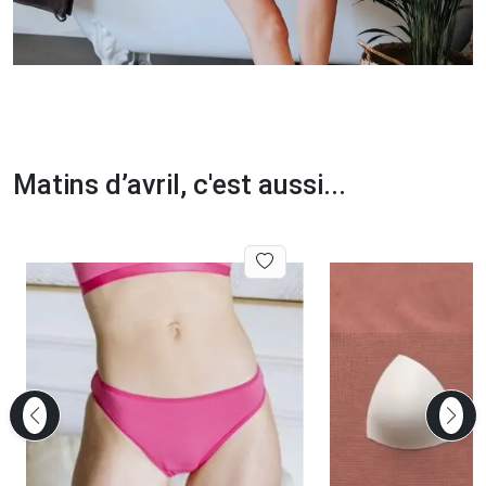
Matins d’avril, c'est aussi...