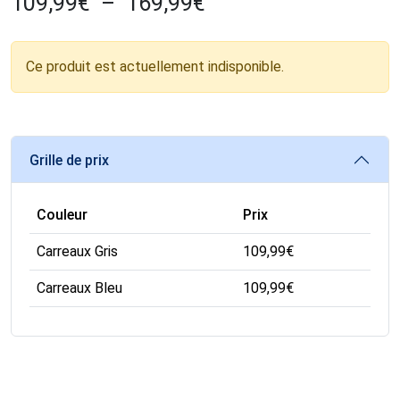
109,99
€
–
169,99
€
Ce produit est actuellement indisponible.
Grille de prix
Couleur
Prix
Carreaux Gris
109,99
€
Carreaux Bleu
109,99
€