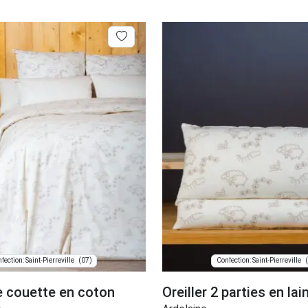
(07)
fection: Saint-Pierreville
Confection: Saint-Pierreville
 couette en coton
Oreiller 2 parties en lai