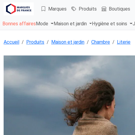
Marques
Produits
Boutiques
Bonnes affaires
Mode
Maison et jardin
Hygiène et soins
J
Accueil
Produits
Maison et jardin
Chambre
Literie