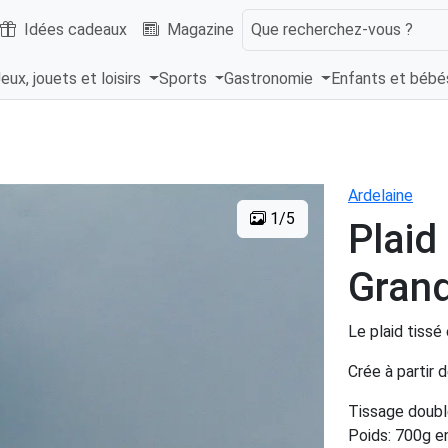
Idées cadeaux
Magazine
Que recherchez-vous ?
eux, jouets et loisirs
Sports
Gastronomie
Enfants et béb
Ardelaine
1/5
Plaid 
Grand
Le plaid tissé
Crée à partir 
Tissage doubl
Poids: 700g en