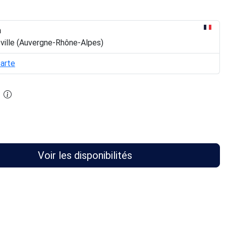
n
eville (Auvergne-Rhône-Alpes)
carte
Voir les disponibilités