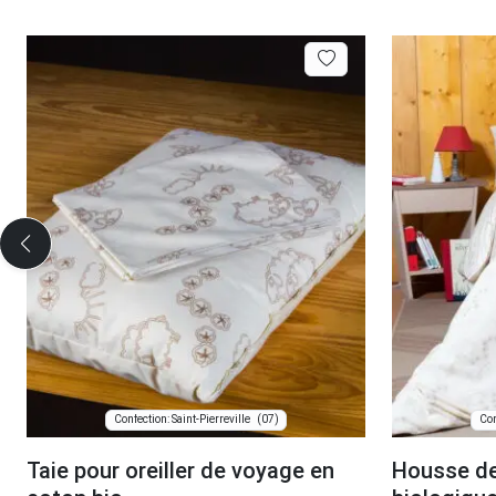
(07)
Confection: Saint-Pierreville
Con
Taie pour oreiller de voyage en
Housse de