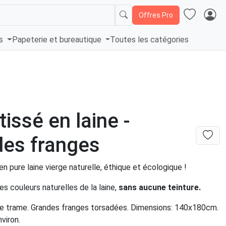
Offres Pro
és
Papeterie et bureautique
Toutes les catégories
tissé en laine -
es franges
 en pure laine vierge naturelle, éthique et écologique !
des couleurs naturelles de la laine,
sans aucune teinture.
e trame. Grandes franges torsadées. Dimensions: 140x180cm.
viron.