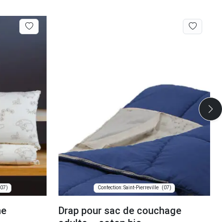
(07)
(07)
Confection: Saint-Pierreville
ne
Drap pour sac de couchage