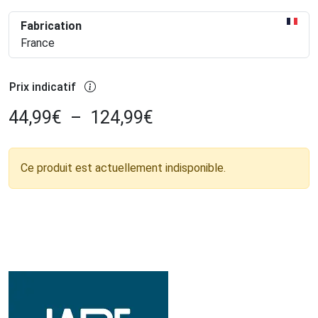
Fabrication
France
Prix indicatif
44,99
€
–
124,99
€
Ce produit est actuellement indisponible.