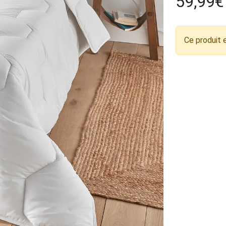
59,99
€
Ce produit 