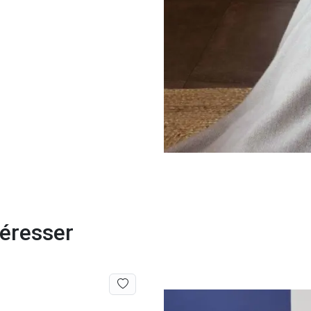
téresser