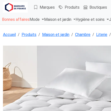
Marques
Produits
Boutiques
Bonnes affaires
Mode
Maison et jardin
Hygiène et soins
J
Accueil
Produits
Maison et jardin
Chambre
Literie