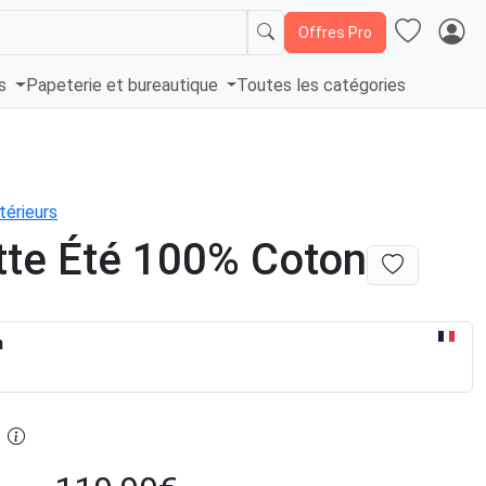
Offres Pro
és
Papeterie et bureautique
Toutes les catégories
térieurs
te Été 100% Coton
n