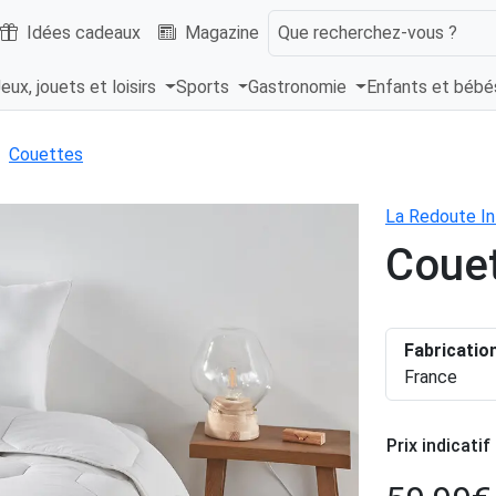
Idées cadeaux
Magazine
Que recherchez-vous ?
eux, jouets et loisirs
Sports
Gastronomie
Enfants et béb
Couettes
La Redoute In
Couet
Fabricatio
France
Prix indicatif