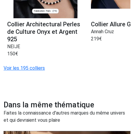
Fabrication: Paris
(75)
Collier Architectural Perles
Collier Allure 
de Culture Onyx et Argent
Annah Cruz
925
219
€
NEIJE
150
€
Voir les 195 colliers
Dans la même thématique
Faites la connaissance d'autres marques du même univers
et qui devraient vous plaire