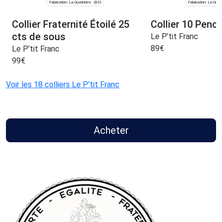
Fabrication: La Guérinière
Fabrication: La Guéri
(85)
Collier Fraternité Étoilé 25
Collier 10 Penc
cts de sous
Le P’tit Franc
89
€
Le P’tit Franc
99
€
Voir les 18 colliers Le P’tit Franc
Acheter