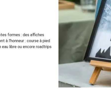
ntes formes : des affiches
t à l'honneur : course à pied
n eau libre ou encore roadtrips