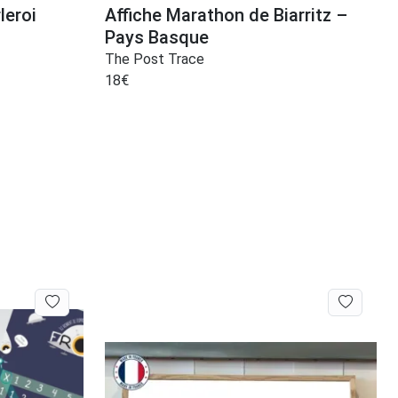
leroi
Affiche Marathon de Biarritz –
Pays Basque
The Post Trace
18
€