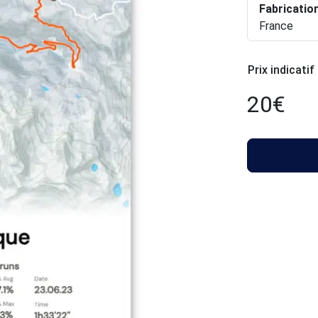
Fabricatio
France
Prix indicatif
20
€