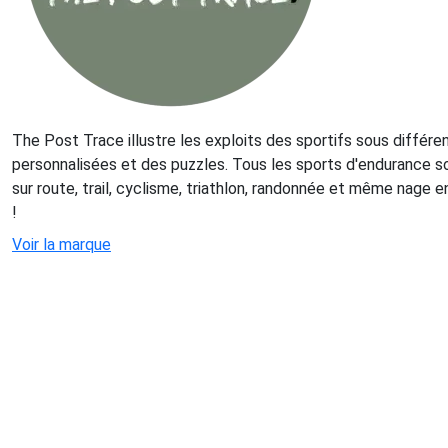
The Post Trace illustre les exploits des sportifs sous différe
personnalisées et des puzzles. Tous les sports d'endurance son
sur route, trail, cyclisme, triathlon, randonnée et même nage e
!
Voir la marque