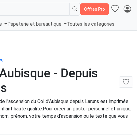
Offres Pro
és
Papeterie et bureautique
Toutes les catégories
ce
'Aubisque - Depuis
ns
de l'ascension du Col d'Aubisque depuis Laruns est imprimée
brillant haute qualité.Pour créer un poster personnel et unique,
 nom, prénom, votre temps d'ascension ou le texte que vous