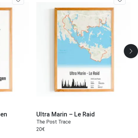
gen
Ultra Marin – Le Raid
The Post Trace
20
€