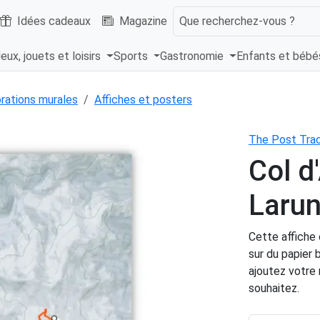
Idées cadeaux
Magazine
Que recherchez-vous ?
eux, jouets et loisirs
Sports
Gastronomie
Enfants et béb
rations murales
Affiches et posters
The Post Tra
Col d
Laru
Cette affiche 
sur du papier 
ajoutez votre
souhaitez.