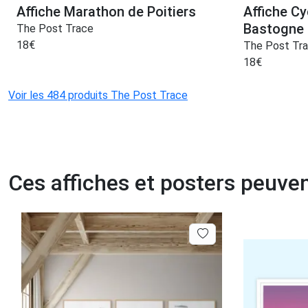
Affiche Marathon de Poitiers
Affiche Cy
Bastogne 
The Post Trace
18
€
The Post Tr
18
€
Voir les 484 produits The Post Trace
Ces affiches et posters peuven