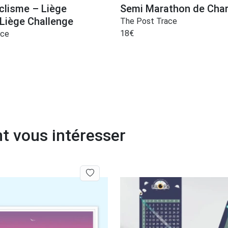
clisme – Liège
Semi Marathon de Char
Liège Challenge
The Post Trace
18
€
ace
t vous intéresser