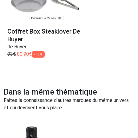
Fabrication: Le Val-d'Ajol
(88)
Coffret Box Steaklover De
Buyer
de Buyer
93
€
80,90
€
-13%
Dans la même thématique
Faites la connaissance d'autres marques du même univers
et qui devraient vous plaire