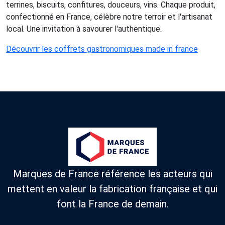
terrines, biscuits, confitures, douceurs, vins. Chaque produit,
confectionné en France, célèbre notre terroir et l'artisanat
local. Une invitation à savourer l'authentique.
Découvrir les coffrets gastronomiques made in france
Marques de France référence les acteurs qui
mettent en valeur la fabrication française et qui
font la France de demain.