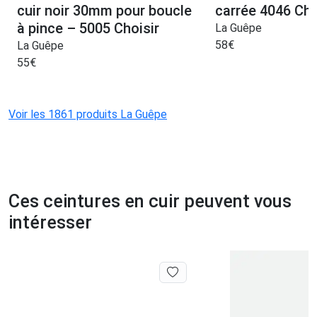
cuir noir 30mm pour boucle
carrée 4046 Cho
à pince – 5005 Choisir
La Guêpe
58
€
La Guêpe
55
€
Voir les 1861 produits La Guêpe
Ces ceintures en cuir peuvent vous
intéresser