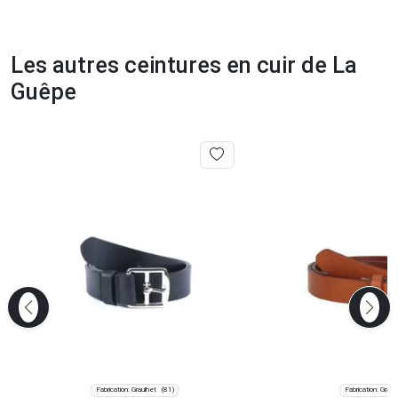
Les autres ceintures en cuir de La
Guêpe
Fabrication: Graulhet
Fabrication: Graul
(81)