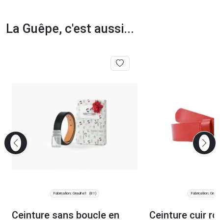
La Guêpe, c'est aussi...
Fabrication: Graulhet
Fabrication: Graul
(81)
Ceinture sans boucle en
Ceinture cuir r