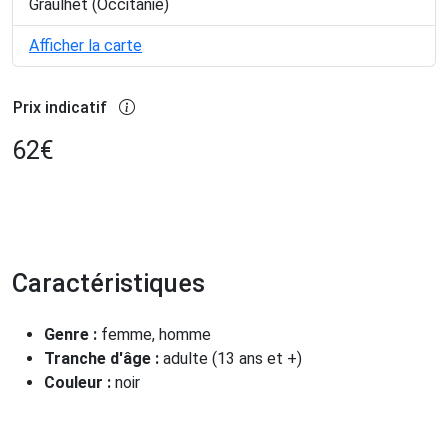
Graulhet (Occitanie)
Afficher la carte
Prix indicatif
62
€
Caractéristiques
Genre :
femme, homme
Tranche d'âge :
adulte (13 ans et +)
Couleur :
noir