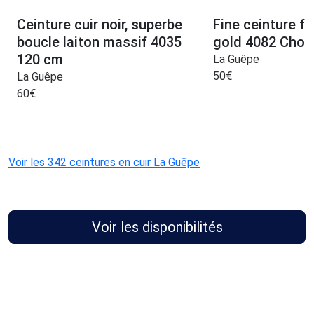
Ceinture cuir noir, superbe
Fine ceinture f
boucle laiton massif 4035
gold 4082 Chois
120 cm
La Guêpe
50
€
La Guêpe
60
€
Voir les 342 ceintures en cuir La Guêpe
Voir les disponibilités