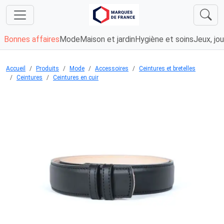
Bonnes affaires
Mode
Maison et jardin
Hygiène et soins
Jeux, jou
Accueil
Produits
Mode
Accessoires
Ceintures et bretelles
Ceintures
Ceintures en cuir