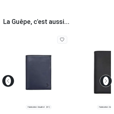
La Guêpe, c'est aussi...
Fabrication: Graulhet
Fabrication: Graul
(81)