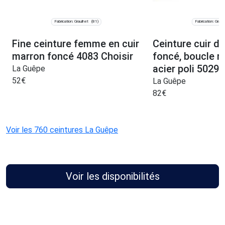
Fabrication: Graulhet
Fabrication: Graul
(81)
Fine ceinture femme en cuir
Ceinture cuir d
marron foncé 4083 Choisir
foncé, boucle r
acier poli 5029 
La Guêpe
52
€
La Guêpe
82
€
Voir les 760 ceintures La Guêpe
Voir les disponibilités