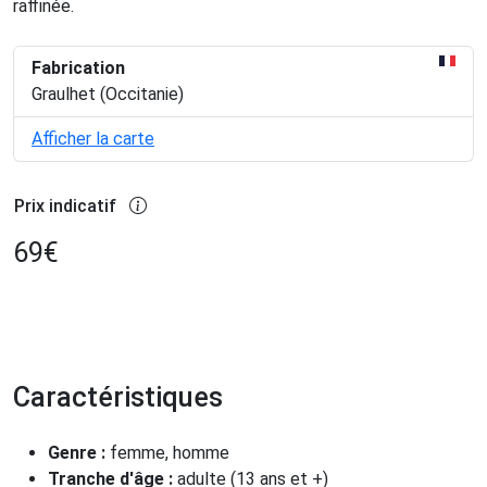
raffinée.
Fabrication
Graulhet (Occitanie)
Afficher la carte
Prix indicatif
69
€
Caractéristiques
Genre :
femme, homme
Tranche d'âge :
adulte (13 ans et +)