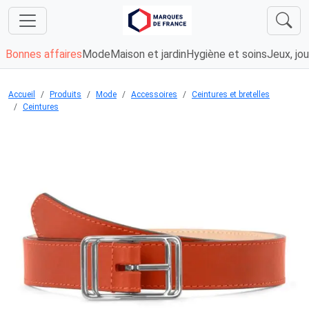
Bonnes affaires
Mode
Maison et jardin
Hygiène et soins
Jeux, jou
Accueil
Produits
Mode
Accessoires
Ceintures et bretelles
Ceintures