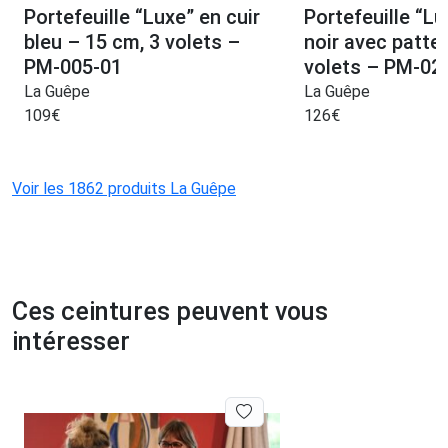
Portefeuille “Luxe” en cuir
Portefeuille “Lu
bleu – 15 cm, 3 volets –
noir avec patte
PM-005-01
volets – PM-02
La Guêpe
La Guêpe
109
€
126
€
Voir les 1862 produits La Guêpe
Ces ceintures peuvent vous
intéresser