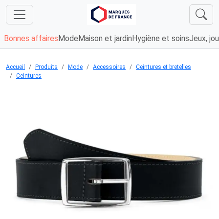
Bonnes affaires
Mode
Maison et jardin
Hygiène et soins
Jeux, jou
Accueil
Produits
Mode
Accessoires
Ceintures et bretelles
Ceintures