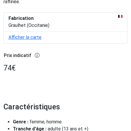
raffinée.
Fabrication
Graulhet (Occitanie)
Afficher la carte
Prix indicatif
74
€
Caractéristiques
Genre :
femme, homme
Tranche d'âge :
adulte (13 ans et +)