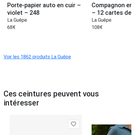
Porte-papier auto en cuir –
Compagnon en c
violet – 248
– 12 cartes de 
La Guêpe
La Guêpe
68
€
108
€
Voir les 1862 produits La Guêpe
Ces ceintures peuvent vous
intéresser