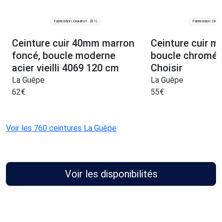
Fabrication: Graulhet
Fabrication: Graul
(81)
Ceinture cuir 40mm marron
Ceinture cuir m
foncé, boucle moderne
boucle chromée
acier vieilli 4069 120 cm
Choisir
La Guêpe
La Guêpe
62
€
55
€
Voir les 760 ceintures La Guêpe
Voir les disponibilités