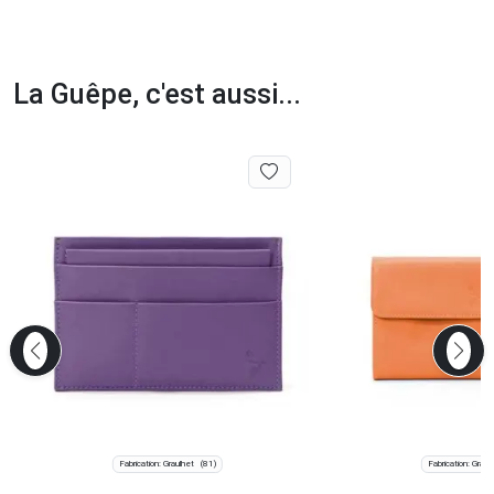
La Guêpe, c'est aussi...
Fabrication: Graulhet
Fabrication: Graul
(81)