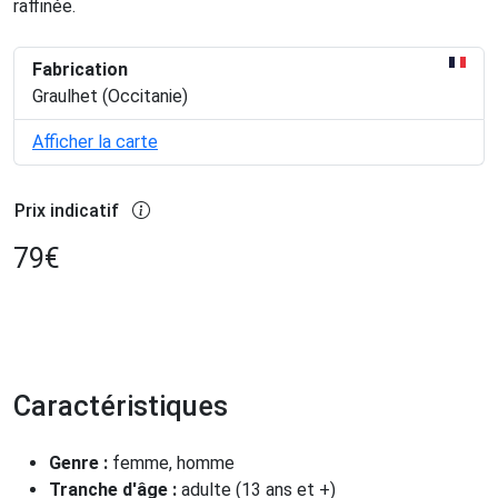
raffinée.
Fabrication
Graulhet (Occitanie)
Afficher la carte
Prix indicatif
79
€
Caractéristiques
Genre :
femme, homme
Tranche d'âge :
adulte (13 ans et +)