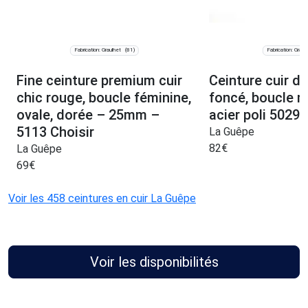
Fabrication: Graulhet
Fabrication: Graul
(81)
Fine ceinture premium cuir
Ceinture cuir d
chic rouge, boucle féminine,
foncé, boucle r
ovale, dorée – 25mm –
acier poli 5029 
5113 Choisir
La Guêpe
82
€
La Guêpe
69
€
Voir les 458 ceintures en cuir La Guêpe
Voir les disponibilités