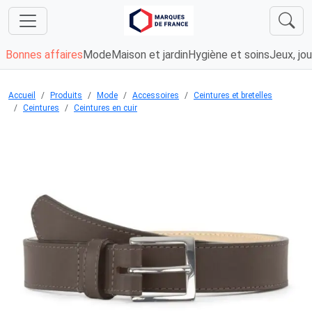
Bonnes affaires
Mode
Maison et jardin
Hygiène et soins
Jeux, jou
Accueil
Produits
Mode
Accessoires
Ceintures et bretelles
Ceintures
Ceintures en cuir