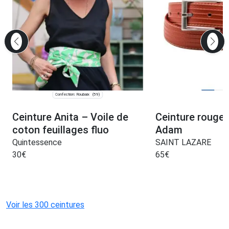
Confection: Roubaix
(59)
Ceinture Anita – Voile de
Ceinture rouge 
coton feuillages fluo
Adam
Quintessence
SAINT LAZARE
30
€
65
€
Voir les 300 ceintures