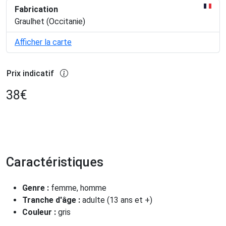
Fabrication
Graulhet (Occitanie)
Afficher la carte
Prix indicatif
38
€
Caractéristiques
Genre :
femme, homme
Tranche d'âge :
adulte (13 ans et +)
Couleur :
gris