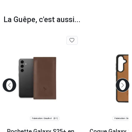
La Guêpe, c'est aussi...
Fabrication: Graulhet
Fabrication: Graul
(81)
Pochette Galaxy S25+ en
Coque Galaxy S2