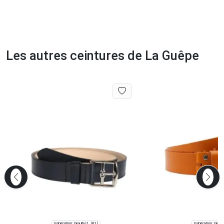
Les autres ceintures de La Guêpe
Fabrication: Graulhet
Fabrication: Graul
(81)