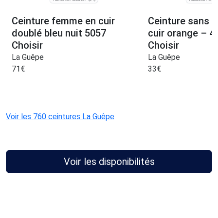
Ceinture femme en cuir
Ceinture sans b
doublé bleu nuit 5057
cuir orange – 
Choisir
Choisir
La Guêpe
La Guêpe
71
€
33
€
Voir les 760 ceintures La Guêpe
Voir les disponibilités