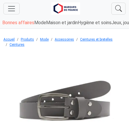
Bonnes affaires
Mode
Maison et jardin
Hygiène et soins
Jeux, jou
Accueil
Produits
Mode
Accessoires
Ceintures et bretelles
Ceintures