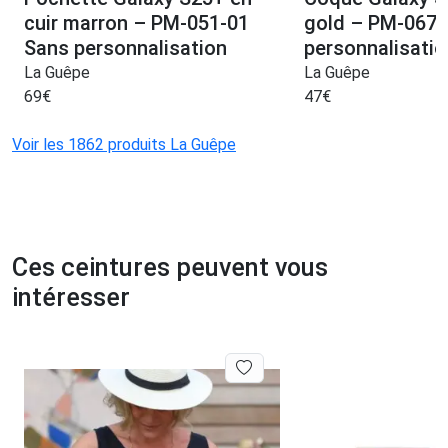
cuir marron – PM-051-01
gold – PM-067-
Sans personnalisation
personnalisatio
La Guêpe
La Guêpe
69
€
47
€
Voir les 1862 produits La Guêpe
Ces ceintures peuvent vous
intéresser