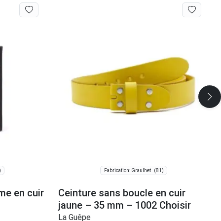
)
(81)
Fabrication: Graulhet
me en cuir
Ceinture sans boucle en cuir
jaune – 35 mm – 1002 Choisir
La Guêpe