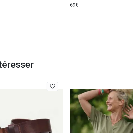
69
€
téresser