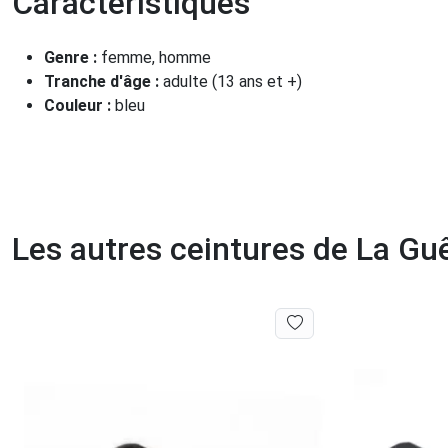
Caractéristiques
Genre :
femme, homme
Tranche d'âge :
adulte (13 ans et +)
Couleur :
bleu
Les autres ceintures de La Gu