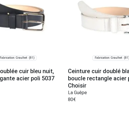
(81)
(81
Fabrication: Graulhet
Fabrication: Graulhet
oublée cuir bleu nuit,
Ceinture cuir doublé bl
gante acier poli 5037
boucle rectangle acier 
Choisir
La Guêpe
80
€