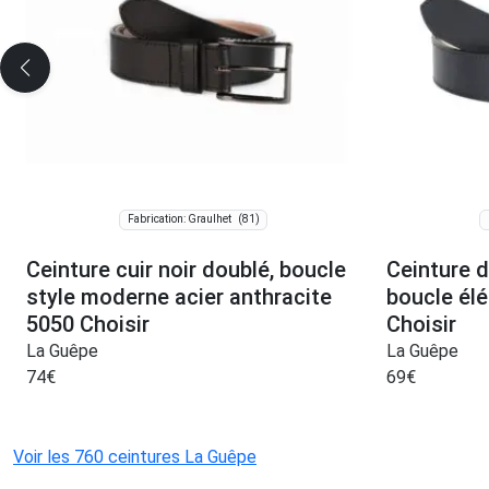
(81)
Fabrication: Graulhet
Ceinture cuir noir doublé, boucle
Ceinture d
style moderne acier anthracite
boucle élé
5050 Choisir
Choisir
La Guêpe
La Guêpe
74
€
69
€
Voir les 760 ceintures La Guêpe