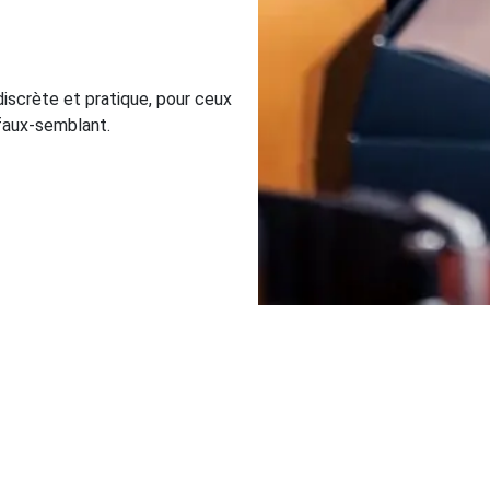
 discrète et pratique, pour ceux
i faux-semblant.