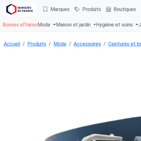
Marques
Produits
Boutiques
Bonnes affaires
Mode
Maison et jardin
Hygiène et soins
J
Accueil
Produits
Mode
Accessoires
Ceintures et b