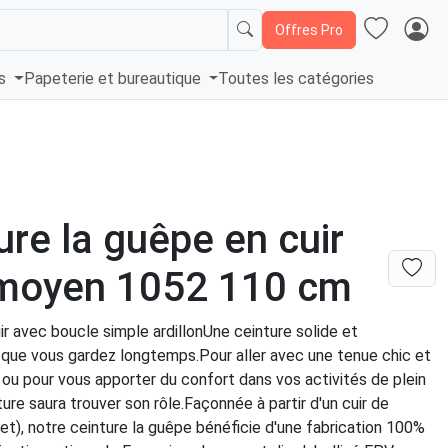
Offres Pro
és
Papeterie et bureautique
Toutes les catégories
ure la guêpe en cuir
 moyen 1052 110 cm
ir avec boucle simple ardillonUne ceinture solide et
, que vous gardez longtemps.Pour aller avec une tenue chic et
ou pour vous apporter du confort dans vos activités de plein
nture saura trouver son rôle.Façonnée à partir d'un cuir de
et), notre ceinture la guêpe bénéficie d'une fabrication 100%