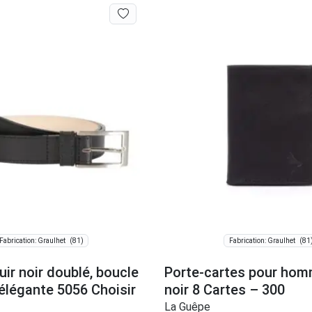
(81)
(81
Fabrication: Graulhet
Fabrication: Graulhet
uir noir doublé, boucle
Porte-cartes pour hom
élégante 5056 Choisir
noir 8 Cartes – 300
La Guêpe