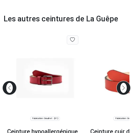
Les autres ceintures de La Guêpe
Fabrication: Graulhet
Fabrication: Graul
(81)
Ceinture hypoallergénique,
Ceinture cuir d