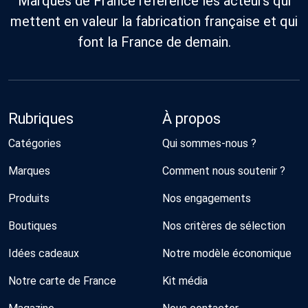
Marques de France référence les acteurs qui
mettent en valeur la fabrication française et qui
font la France de demain.
Rubriques
À propos
Catégories
Qui sommes-nous ?
Marques
Comment nous soutenir ?
Produits
Nos engagements
Boutiques
Nos critères de sélection
Idées cadeaux
Notre modèle économique
Notre carte de France
Kit média