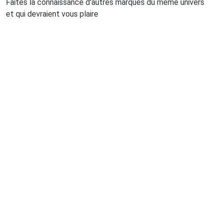
Faites la connaissance d'autres marques du même univers
et qui devraient vous plaire