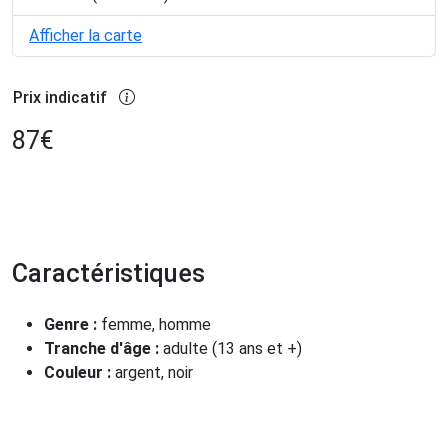
Afficher la carte
Prix indicatif
87
€
Caractéristiques
Genre :
femme, homme
Tranche d'âge :
adulte (13 ans et +)
Couleur :
argent, noir