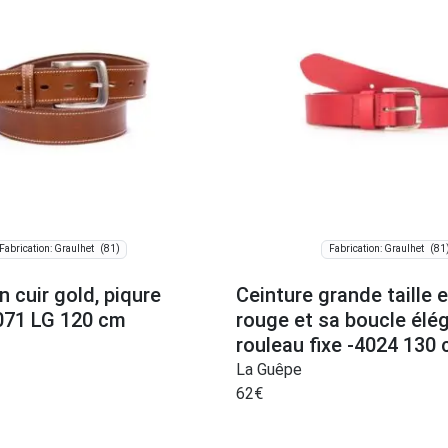
(81)
(81
Fabrication: Graulhet
Fabrication: Graulhet
n cuir gold, piqure
Ceinture grande taille e
071 LG 120 cm
rouge et sa boucle élé
rouleau fixe -4024 130
La Guêpe
62
€