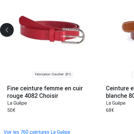
(81)
Fabrication: Graulhet
Fine ceinture femme en cuir
Ceinture e
rouge 4082 Choisir
blanche 8
La Guêpe
La Guêpe
50
€
68
€
Voir les 760 ceintures La Guêpe