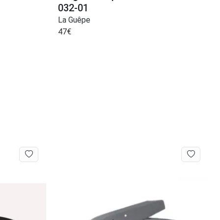
032-01
La Guêpe
47
€