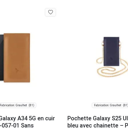
(81)
(81
Fabrication: Graulhet
Fabrication: Graulhet
Galaxy A34 5G en cuir
Pochette Galaxy S25 Ult
-057-01 Sans
bleu avec chainette –