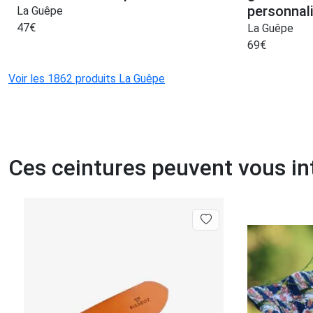
personnal
La Guêpe
47
€
La Guêpe
69
€
Voir les 1862 produits La Guêpe
Ces ceintures peuvent vous in