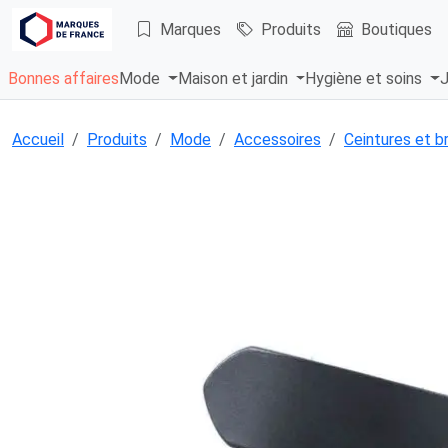
Marques
Produits
Boutiques
Bonnes affaires
Mode
Maison et jardin
Hygiène et soins
J
Accueil
Produits
Mode
Accessoires
Ceintures et b