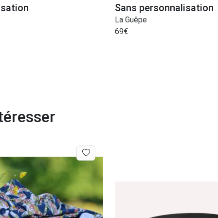
isation
Sans personnalisation
La Guêpe
69
€
téresser