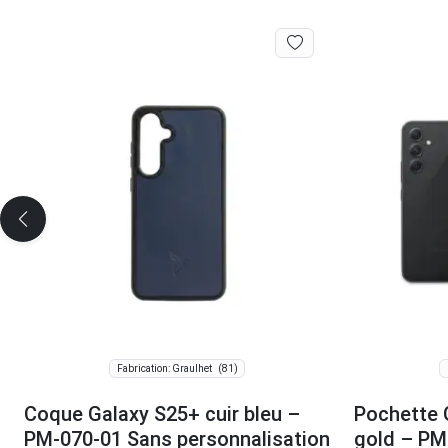
(81)
Fabrication: Graulhet
Coque Galaxy S25+ cuir bleu –
Pochette 
PM-070-01 Sans personnalisation
gold – PM