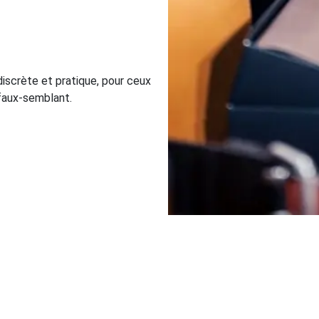
 discrète et pratique, pour ceux
i faux-semblant.