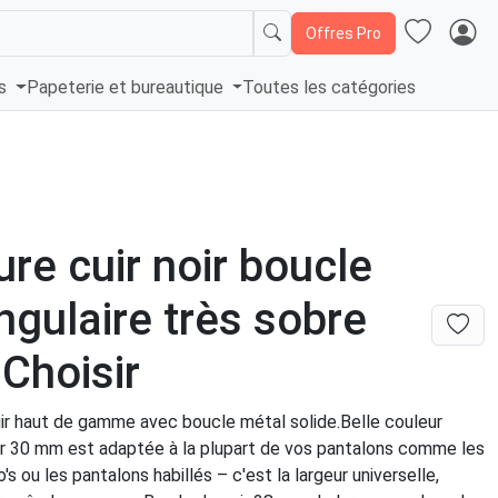
Offres Pro
és
Papeterie et bureautique
Toutes les catégories
ure cuir noir boucle
ngulaire très sobre
Choisir
uir haut de gamme avec boucle métal solide.Belle couleur
geur 30 mm est adaptée à la plupart de vos pantalons comme les
o's ou les pantalons habillés – c'est la largeur universelle,