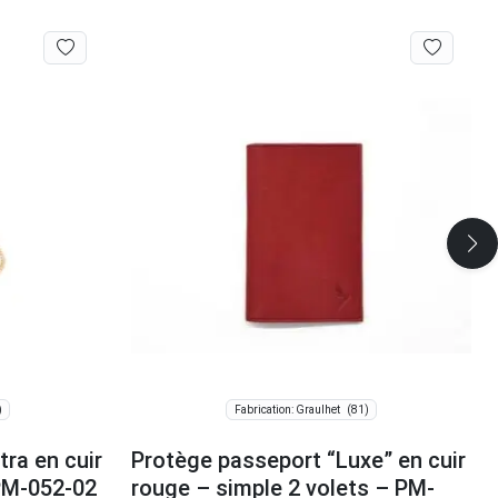
)
(81)
Fabrication: Graulhet
ra en cuir
Protège passeport “Luxe” en cuir
 PM-052-02
rouge – simple 2 volets – PM-