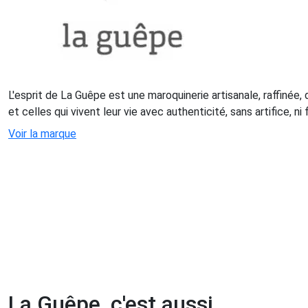
L'esprit de La Guêpe est une maroquinerie artisanale, raffinée,
et celles qui vivent leur vie avec authenticité, sans artifice, n
Voir la marque
La Guêpe, c'est aussi...