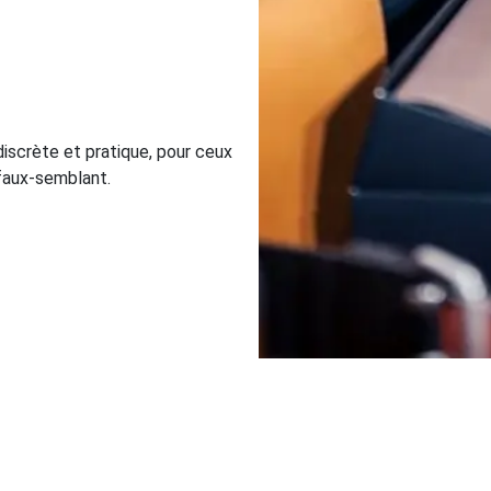
 discrète et pratique, pour ceux
i faux-semblant.