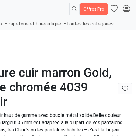
Offres Pro
és
Papeterie et bureautique
Toutes les catégories
ure cuir marron Gold,
le chromée 4039
ir
uir haut de gamme avec boucle métal solide.Belle couleur
a largeur 35 mm est adaptée à la plupart de vos pantalons
s, les Chino's ou les pantalons habillés – c'est la largeur