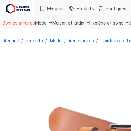
Marques
Produits
Boutiques
Bonnes affaires
Mode
Maison et jardin
Hygiène et soins
J
Accueil
Produits
Mode
Accessoires
Ceintures et b