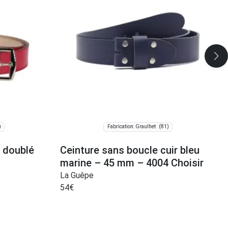
)
(81)
Fabrication: Graulhet
 doublé
Ceinture sans boucle cuir bleu
marine – 45 mm – 4004 Choisir
La Guêpe
54
€