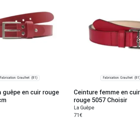
(81)
(81
Fabrication: Graulhet
Fabrication: Graulhet
a guêpe en cuir rouge
Ceinture femme en cuir
 cm
rouge 5057 Choisir
La Guêpe
71
€