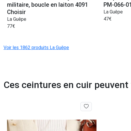
militaire, boucle en laiton 4091
PM-066-01
Choisir
La Guêpe
47
€
La Guêpe
77
€
Voir les 1862 produits La Guêpe
Ces ceintures en cuir peuvent