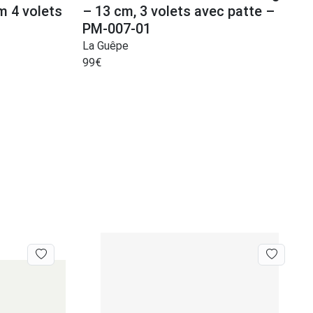
m 4 volets
– 13 cm, 3 volets avec patte –
PM-007-01
La Guêpe
99
€