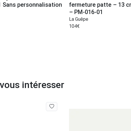
 Sans personnalisation
fermeture patte – 13 c
– PM-016-01
La Guêpe
104
€
 vous intéresser