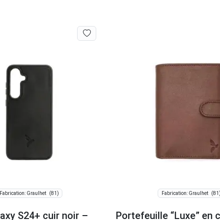
(81)
(81
Fabrication: Graulhet
Fabrication: Graulhet
axy S24+ cuir noir –
Portefeuille “Luxe” en 