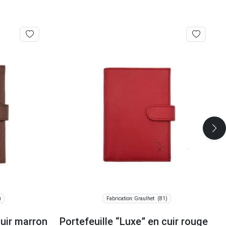
)
(81)
Fabrication: Graulhet
cuir marron
Portefeuille “Luxe” en cuir rouge