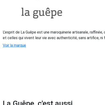
L'esprit de La Guêpe est une maroquinerie artisanale, raffinée,
et celles qui vivent leur vie avec authenticité, sans artifice, n
Voir la marque
La Guêpe, c'est aussi...