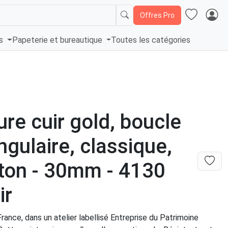
Offres Pro
és
Papeterie et bureautique
Toutes les catégories
ure cuir gold, boucle
ngulaire, classique,
iton - 30mm - 4130
ir
rance, dans un atelier labellisé Entreprise du Patrimoine