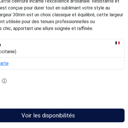
Cette ceinture incarne l'excellence artisanale. Résistante et
 est conçue pour durer tout en sublimant votre style au
largeur 30mm est un choix classique et équilibré, cette largeur
t utilisée pour des tenues professionnelles ou
chic, apportant une allure soignée et raffinée.
n
ccitanie)
carte
Voir les disponibilités