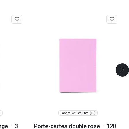
)
(81)
Fabrication: Graulhet
nge – 3
Porte-cartes double rose – 120