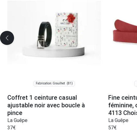
(81)
Fabrication: Graulhet
Coffret 1 ceinture casual
Fine ceint
ajustable noir avec boucle à
féminine,
pince
4113 Choi
La Guêpe
La Guêpe
37
€
57
€