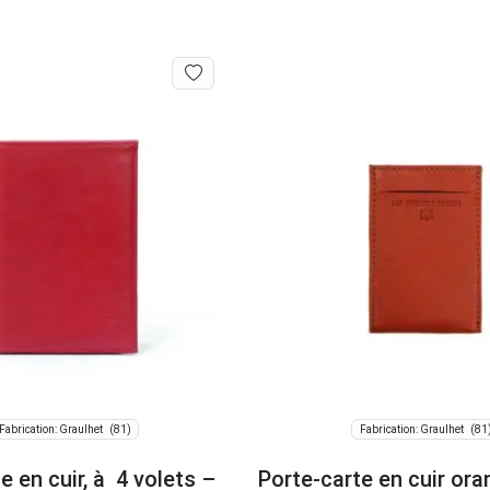
(81)
(81
Fabrication: Graulhet
Fabrication: Graulhet
le en cuir, à 4 volets –
Porte-carte en cuir ora