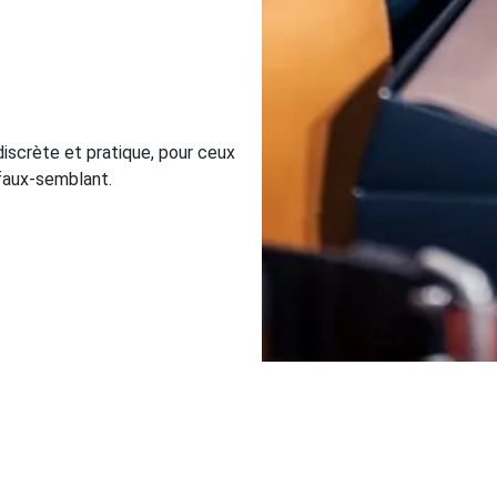
 discrète et pratique, pour ceux
i faux-semblant.