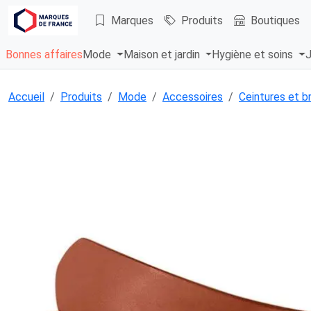
Marques
Produits
Boutiques
Bonnes affaires
Mode
Maison et jardin
Hygiène et soins
J
Accueil
Produits
Mode
Accessoires
Ceintures et b