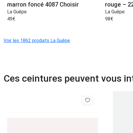
marron foncé 4087 Choisir
rouge – 2
La Guêpe
La Guêpe
49
€
98
€
Voir les 1862 produits La Guêpe
Ces ceintures peuvent vous in