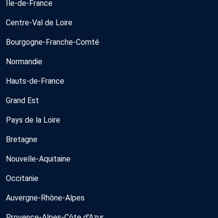
Île-de-France
Centre-Val de Loire
Bourgogne-Franche-Comté
Normandie
Hauts-de-France
Grand Est
Pays de la Loire
Bretagne
Nouvelle-Aquitaine
Occitanie
Auvergne-Rhône-Alpes
Provence-Alpes-Côte d'Azur