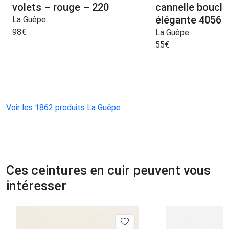
volets – rouge – 220
cannelle boucle
élégante 4056 C
La Guêpe
98
€
La Guêpe
55
€
Voir les 1862 produits La Guêpe
Ces ceintures en cuir peuvent vous
intéresser