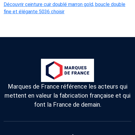
Découvrir ceinture cuir doublé marron gold, boucle double
fine et élégante 5036 choisir
Marques de France référence les acteurs qui
mettent en valeur la fabrication française et qui
font la France de demain.