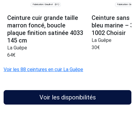
Fabrication: Graulhet
Fabrication: Graul
(81)
Ceinture cuir grande taille
Ceinture sans b
marron foncé, boucle
bleu marine – 
plaque finition satinée 4033
1002 Choisir
145 cm
La Guêpe
30
€
La Guêpe
64
€
Voir les 88 ceintures en cuir La Guêpe
Voir les disponibilités