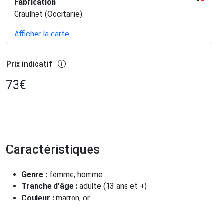
Fabrication
Graulhet (Occitanie)
Afficher la carte
Prix indicatif
73
€
Caractéristiques
Genre :
femme, homme
Tranche d'âge :
adulte (13 ans et +)
Couleur :
marron, or