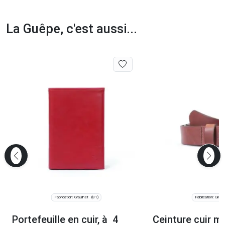
La Guêpe, c'est aussi...
Fabrication: Graulhet
Fabrication: Graul
(81)
Portefeuille en cuir, à 4
Ceinture cuir m