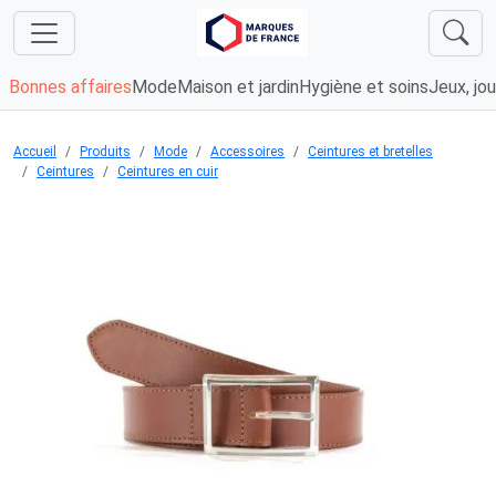
Bonnes affaires
Mode
Maison et jardin
Hygiène et soins
Jeux, jou
Accueil
Produits
Mode
Accessoires
Ceintures et bretelles
Ceintures
Ceintures en cuir