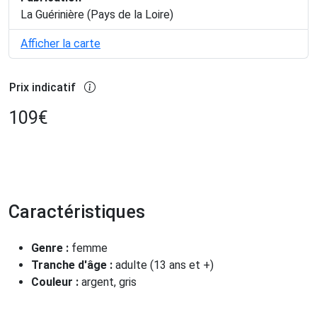
La Guérinière (Pays de la Loire)
Afficher la carte
Prix indicatif
109
€
Caractéristiques
Genre :
femme
Tranche d'âge :
adulte (13 ans et +)
Couleur :
argent, gris