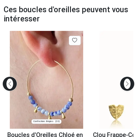
Ces boucles d'oreilles peuvent vous
intéresser
Confection: Bègles
(33)
Boucles d'Oreilles Chloé en
Clou Frappe-Co