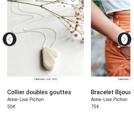
Fabrication: Lyon
Fabrication: Lyo
(69)
Collier doubles gouttes
Bracelet Bijoux 
Anne-Lise Pichon
Anne-Lise Pichon
50
€
75
€