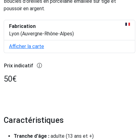
Boucles d'oreilles en porcelaine émaillée sur tige et
poussoir en argent.
Fabrication
Lyon (Auvergne-Rhône-Alpes)
Afficher la carte
Prix indicatif
50
€
Caractéristiques
Tranche d'âge :
adulte (13 ans et +)