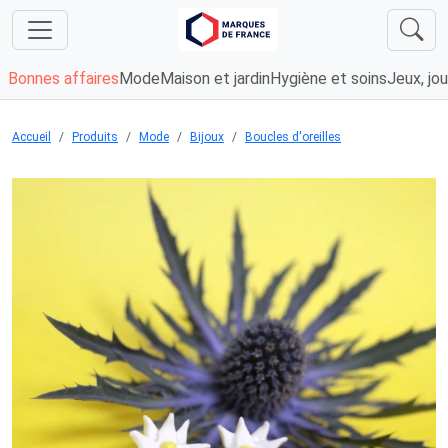
Bonnes affaires
Mode
Maison et jardin
Hygiène et soins
Jeux, jou
Accueil
Produits
Mode
Bijoux
Boucles d'oreilles