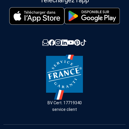
Téléchargez l'app
BV Cert. 17719340
service client