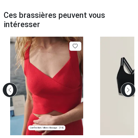
Ces brassières peuvent vous
intéresser
Confection: Villers-Bocage
(14)