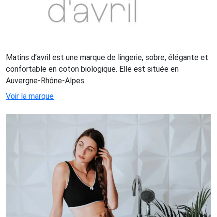
Matins d’avril est une marque de lingerie, sobre, élégante et
confortable en coton biologique. Elle est située en
Auvergne-Rhône-Alpes.
Voir la marque