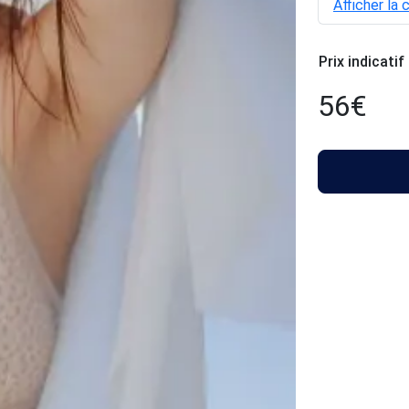
Afficher la 
Prix indicatif
56
€