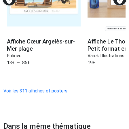
Fabrication: Les Port
Affiche Cœur Argelès-sur-
Affiche Le Thon
Mer plage
Petit format en
Foliove
Varek Illustrations
13
€
–
85
€
19
€
Voir les 311 affiches et posters
Dans la même thématique