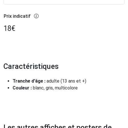
Prix indicatif
18
€
Caractéristiques
Tranche d'âge :
adulte (13 ans et +)
Couleur :
blanc, gris, multicolore
Les autres affiches et posters de