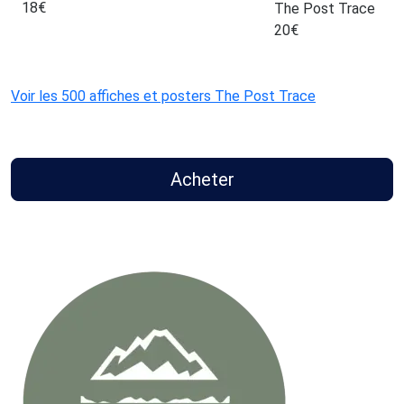
18
€
The Post Trace
20
€
Voir les 500 affiches et posters The Post Trace
Acheter