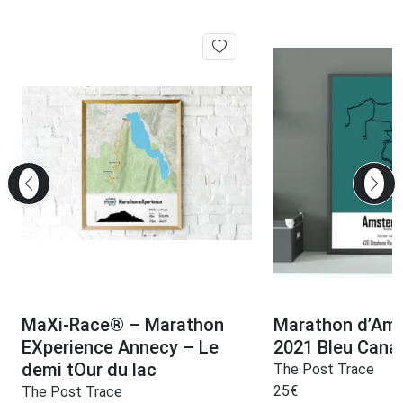
MaXi-Race® – Marathon
Marathon d’Am
EXperience Annecy – Le
2021 Bleu Canar
demi tOur du lac
The Post Trace
25
€
The Post Trace