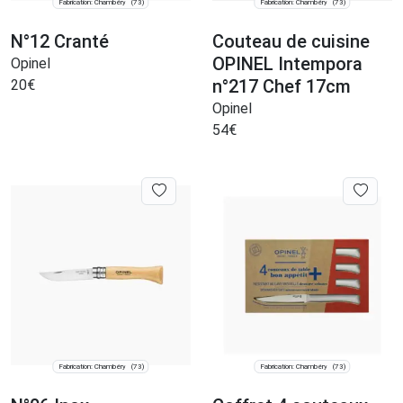
Fabrication: Chambéry
Fabrication: Chambéry
(73)
(73)
N°12 Cranté
Couteau de cuisine
OPINEL Intempora
Opinel
n°217 Chef 17cm
20
€
Opinel
54
€
Fabrication: Chambéry
Fabrication: Chambéry
(73)
(73)