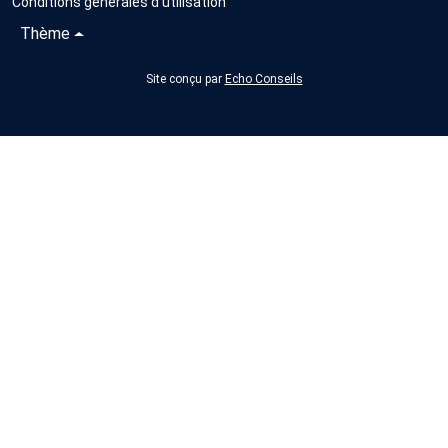
Conditions générales d'utilisation
Thème
Site conçu par
Echo Conseils