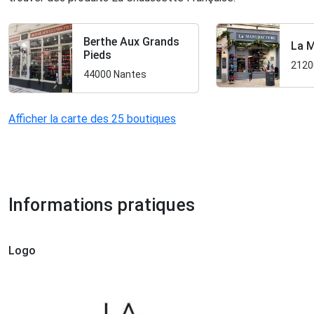
Berthe Aux Grands
La 
Pieds
2120
44000 Nantes
Afficher la carte des 25 boutiques
Informations pratiques
Logo