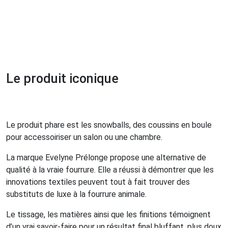
Le produit iconique
Le produit phare est les snowballs, des coussins en boule
pour accessoiriser un salon ou une chambre.
La marque Evelyne Prélonge propose une alternative de
qualité à la vraie fourrure. Elle a réussi à démontrer que les
innovations textiles peuvent tout à fait trouver des
substituts de luxe à la fourrure animale.
Le tissage, les matières ainsi que les finitions témoignent
d’un vrai savoir-faire pour un résultat final bluffant, plus doux