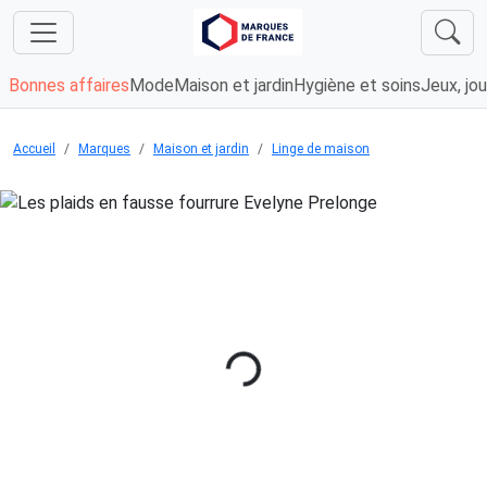
Bonnes affaires
Mode
Maison et jardin
Hygiène et soins
Jeux, jou
Accueil
Marques
Maison et jardin
Linge de maison
Chargement...