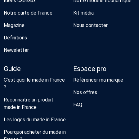
Idées cadeaux
Notre modèle économique
Notre carte de France
Kit média
Magazine
Nous contacter
Définitions
Newsletter
Guide
Espace pro
C'est quoi le made in France
Référencer ma marque
?
Nos offres
Reconnaître un produit
FAQ
made in France
Les logos du made in France
Pourquoi acheter du made in