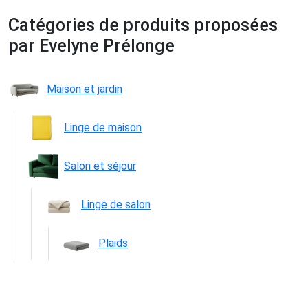
Catégories de produits proposées
par Evelyne Prélonge
Maison et jardin
Linge de maison
Salon et séjour
Linge de salon
Plaids