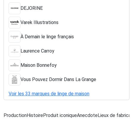
DEJORINE
Varek Illustrations
À Demain le linge français
Laurence Carroy
Maison Bonnefoy
Vous Pouvez Dormir Dans La Grange
Voir les 33 marques de linge de maison
Production
Histoire
Produit iconique
Anecdote
Lieux de fabricat