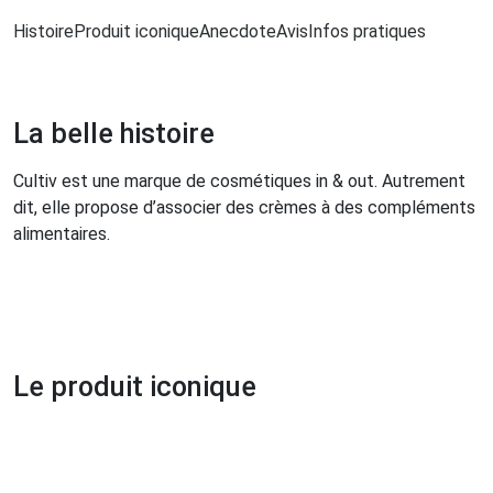
Histoire
Produit iconique
Anecdote
Avis
Infos pratiques
La belle histoire
Cultiv est une marque de cosmétiques in & out. Autrement
dit, elle propose d’associer des crèmes à des compléments
alimentaires.
Le produit iconique