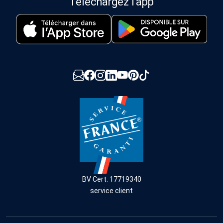
Téléchargez l'app
BV Cert. 17719340
service client