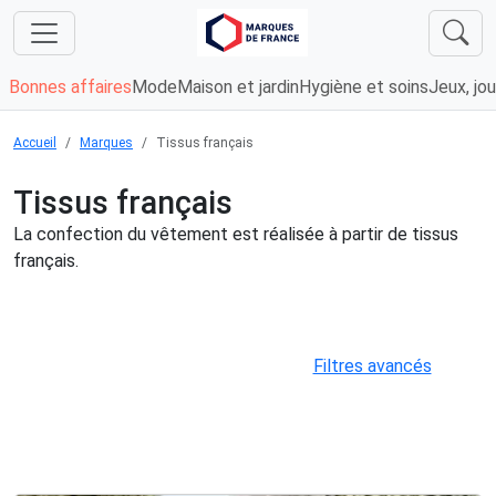
Bonnes affaires
Mode
Maison et jardin
Hygiène et soins
Jeux, jou
Accueil
Marques
Tissus français
Tissus français
La confection du vêtement est réalisée à partir de tissus
français.
Filtres avancés