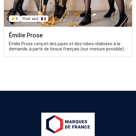
Prod. excl.
5
Émilie Prose
Émilie Prose conçoit des jupes et des robes réalisées à la
demande, à partir de tissus français (sur-mesure possible).