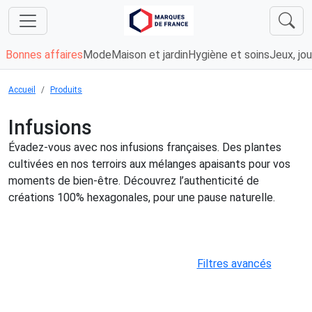
Bonnes affaires
Mode
Maison et jardin
Hygiène et soins
Jeux, jou
Accueil
Produits
Infusions
Évadez-vous avec nos infusions françaises. Des plantes
cultivées en nos terroirs aux mélanges apaisants pour vos
moments de bien-être. Découvrez l’authenticité de
créations 100% hexagonales, pour une pause naturelle.
Filtres avancés