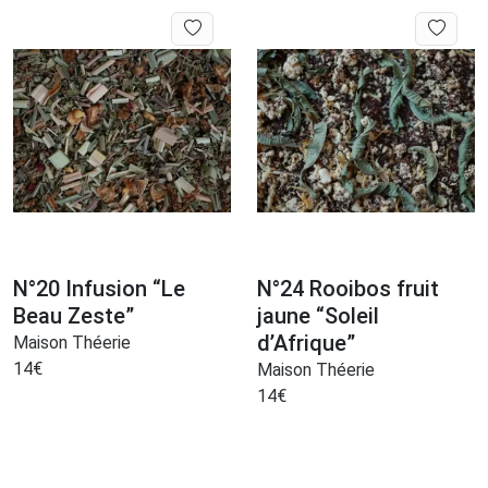
N°20 Infusion “Le
N°24 Rooibos fruit
Beau Zeste”
jaune “Soleil
d’Afrique”
Maison Théerie
14
€
Maison Théerie
14
€