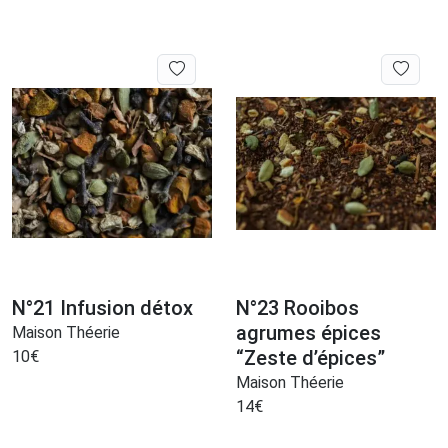
N°21 Infusion détox
N°23 Rooibos
agrumes épices
Maison Théerie
“Zeste d’épices”
10
€
Maison Théerie
14
€