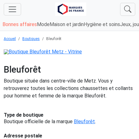
Bonnes affaires
Mode
Maison et jardin
Hygiène et soins
Jeux, jou
Accueil
Boutiques
Bleuforêt
Bleuforêt
Boutique située dans centre-ville de Metz. Vous y
retrouverez toutes les collections chaussettes et collants
pour homme et femme de la marque Bleuforêt.
Type de boutique
Boutique officielle de la marque
Bleuforêt
.
Adresse postale