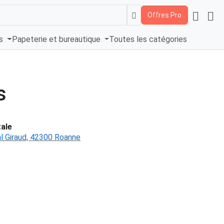
Offres Pro
és
Papeterie et bureautique
Toutes les catégories
s
ale
l Giraud, 42300 Roanne