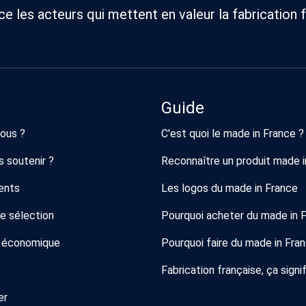
 les acteurs qui mettent en valeur la fabrication f
Guide
ous ?
C'est quoi le made in France ?
 soutenir ?
Reconnaître un produit made i
ents
Les logos du made in France
de sélection
Pourquoi acheter du made in 
 économique
Pourquoi faire du made in Fra
Fabrication française, ça signif
er