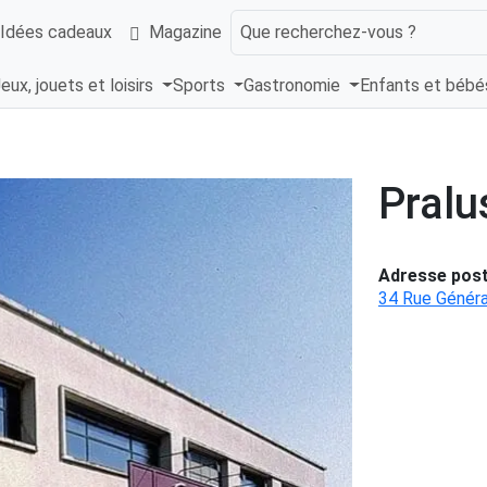
Idées cadeaux
Magazine
Que recherchez-vous ?
eux, jouets et loisirs
Sports
Gastronomie
Enfants et béb
Pralu
Adresse post
34 Rue Généra