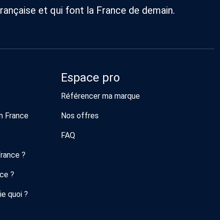
rançaise et qui font la France de demain.
Espace pro
Référencer ma marque
n France
Nos offres
FAQ
France ?
nce ?
ie quoi ?