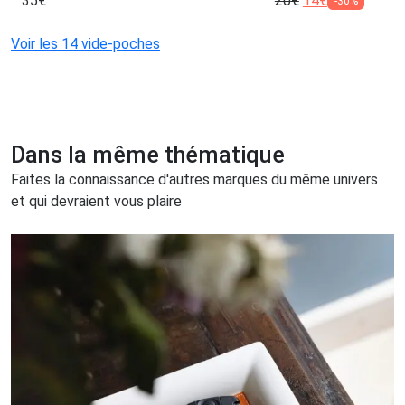
35
€
20
€
14
€
-30%
Voir les 14 vide-poches
Dans la même thématique
Faites la connaissance d'autres marques du même univers
et qui devraient vous plaire