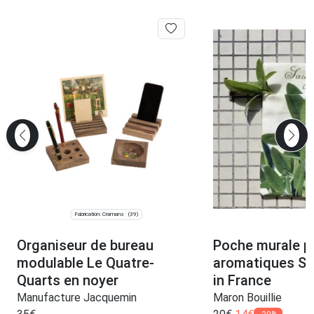
Fabrication: Cramans
(39)
Organiseur de bureau
Poche murale p
modulable Le Quatre-
aromatiques S
Quarts en noyer
in France
Manufacture Jacquemin
Maron Bouillie