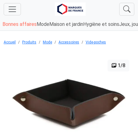
Bonnes affaires
Mode
Maison et jardin
Hygiène et soins
Jeux, jou
Accueil
Produits
Mode
Accessoires
Vide-poches
1/8