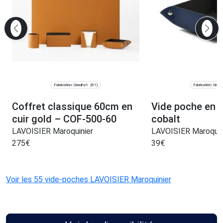
Fabrication: Graulhet
Fabrication: Graul
(81)
Coffret classique 60cm en
Vide poche en c
cuir gold – COF-500-60
cobalt
LAVOISIER Maroquinier
LAVOISIER Maroquin
275
€
39
€
Voir les 55 vide-poches LAVOISIER Maroquinier