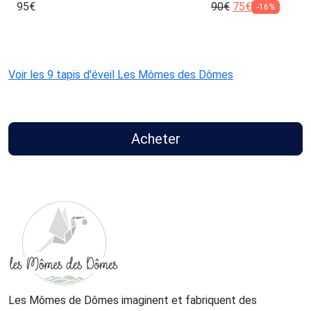
95
€
90
€
75
€
-16%
Voir les 9 tapis d'éveil Les Mômes des Dômes
Acheter
Les Mômes de Dômes imaginent et fabriquent des