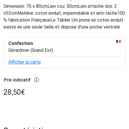
Dimension: 70 x 80cmLien cou: 50cmLien attache dos: 2
x53cmMatière: coton enduit, imperméable et anti-tache100
% fabrication FrançaiseLe Tablier Uni prune en coton enduit
existe en une seule taille et dispose d'une poche ventrale.
Confection
Gérardmer (Grand Est)
Afficher la carte
Prix indicatif
28,50
€