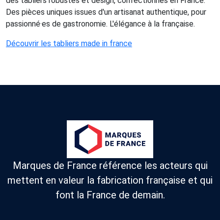
des tabliers robustes et design, confectionnés en France.
Des pièces uniques issues d'un artisanat authentique, pour
passionné·es de gastronomie. L'élégance à la française.
Découvrir les tabliers made in france
Marques de France référence les acteurs qui
mettent en valeur la fabrication française et qui
font la France de demain.