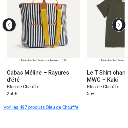
Fabrication: Saint-Georges-de-Luzençon
Fabrication: Saint-Georges
(12)
Cabas Méline – Rayures
Le T Shirt chan
d’été
MWC – Kaki
Bleu de Chauffe
Bleu de Chauffe
250
€
55
€
Voir les 497 produits Bleu de Chauffe