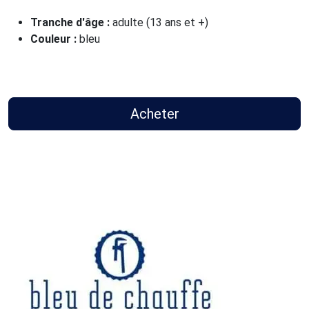
Tranche d'âge :
adulte (13 ans et +)
Couleur :
bleu
Acheter