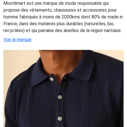
Montlimart est une marque de mode responsable qui
propose des vêtements, chaussures et accessoires pour
homme fabriqués à moins de 2000kms dont 80% de made in
France, dans des matières plus durables (naturelles, bio,
recyclées) et qui parraine des abeilles de la région nantaise.
Voir la marque