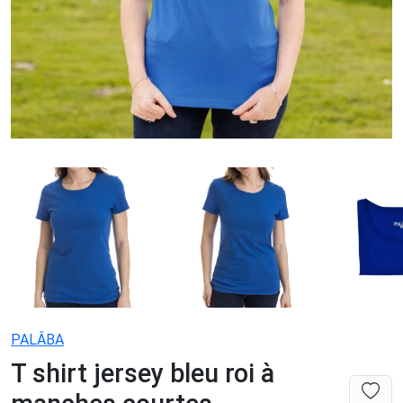
PALÂBA
T shirt jersey bleu roi à