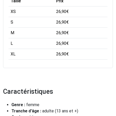
Taille
Prix
XS
26,90
€
S
26,90
€
M
26,90
€
L
26,90
€
XL
26,90
€
Caractéristiques
Genre :
femme
Tranche d'âge :
adulte (13 ans et +)