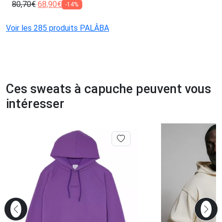
80,70
€
68,90
€
-14%
Voir les 285 produits PALÂBA
Ces sweats à capuche peuvent vous
intéresser