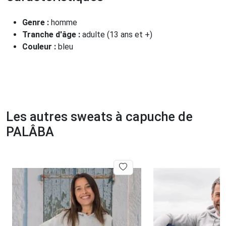
Genre :
homme
Tranche d'âge :
adulte (13 ans et +)
Couleur :
bleu
Les autres sweats à capuche de
PALÂBA