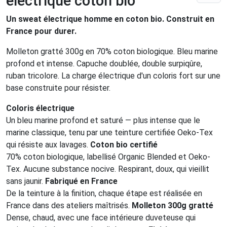
électrique coton bio
Un sweat électrique homme en coton bio. Construit en
France pour durer.
Molleton gratté 300g en 70% coton biologique. Bleu marine
profond et intense. Capuche doublée, double surpiqûre,
ruban tricolore. La charge électrique d'un coloris fort sur une
base construite pour résister.
Coloris électrique
Un bleu marine profond et saturé — plus intense que le
marine classique, tenu par une teinture certifiée Oeko-Tex
qui résiste aux lavages.
Coton bio certifié
70% coton biologique, labellisé Organic Blended et Oeko-
Tex. Aucune substance nocive. Respirant, doux, qui vieillit
sans jaunir.
Fabriqué en France
De la teinture à la finition, chaque étape est réalisée en
France dans des ateliers maîtrisés.
Molleton 300g gratté
Dense, chaud, avec une face intérieure duveteuse qui