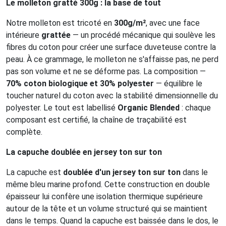
Le molleton gratté 300g : la base de tout
Notre molleton est tricoté en
300g/m²
, avec une face
intérieure
grattée
— un procédé mécanique qui soulève les
fibres du coton pour créer une surface duveteuse contre la
peau. À ce grammage, le molleton ne s'affaisse pas, ne perd
pas son volume et ne se déforme pas. La composition —
70% coton biologique et 30% polyester
— équilibre le
toucher naturel du coton avec la stabilité dimensionnelle du
polyester. Le tout est labellisé
Organic Blended
: chaque
composant est certifié, la chaîne de traçabilité est
complète.
La capuche doublée en jersey ton sur ton
La capuche est
doublée d'un jersey ton sur ton
dans le
même bleu marine profond. Cette construction en double
épaisseur lui confère une isolation thermique supérieure
autour de la tête et un volume structuré qui se maintient
dans le temps. Quand la capuche est baissée dans le dos, le