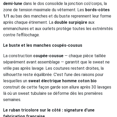
demi-lune
dans le dos consolide la jonction col/corps, la
zone de tension maximale du vêtement. Les
bords-côtes
1/1
au bas des manches et du buste reprennent leur forme
après chaque étirement. La
double surpiqûre
aux
emmanchures et aux ourlets protège toutes les extrémités
contre l'effilochage.
Le buste et les manches coupés-cousus
La construction
coupée-cousue
— chaque pièce taillée
séparément avant assemblage — garantit que le sweat ne
vrille pas après lavage. Les coutures restent droites, la
silhouette reste équilibrée. C'est l'une des raisons pour
lesquelles un
sweat électrique homme coton bio
construit de cette façon garde son allure après 30 lavages
là où un sweat tubulaire se déforme dès les premières
semaines.
Le ruban tricolore sur le côté : signature d'une
fabrication française