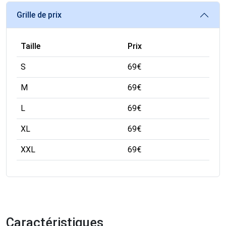
Grille de prix
Taille
Prix
S
69
€
M
69
€
L
69
€
XL
69
€
XXL
69
€
Caractéristiques