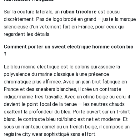
Sur la couture latérale, un
ruban tricolore
est cousu
discrètement. Pas de logo brodé en grand — juste la marque
silencieuse d'un vêtement fait en France, pour ceux qui
regardent les détails.
Comment porter un sweat électrique homme coton bio
?
Le bleu marine électrique est le coloris qui associe la
polyvalence du marine classique à une présence
chromatique plus affirmée. Avec un jean brut fabriqué en
France et des sneakers blanches, il crée un contraste
indigo/marine très travaillé. Avec un chino beige ou écru, il
devient le point focal de la tenue — les neutres chauds
exaltent la profondeur du bleu. Porté ouvert sur un t-shirt
blanc, le contraste bleu roi/blanc est net et moderne. Et
sous un manteau camel ou un trench beige, il compose un
registre city wear sophistiqué sans effort.