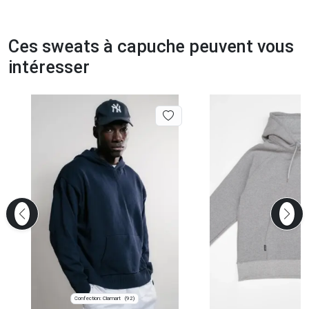
Ces sweats à capuche peuvent vous
intéresser
Confection: Clamart
(92)