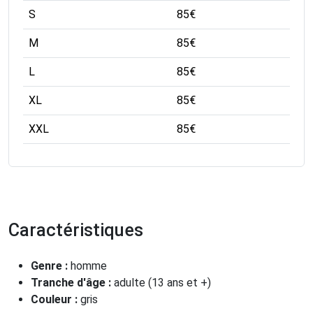
S
85
€
M
85
€
L
85
€
XL
85
€
XXL
85
€
Caractéristiques
Genre :
homme
Tranche d'âge :
adulte (13 ans et +)
Couleur :
gris