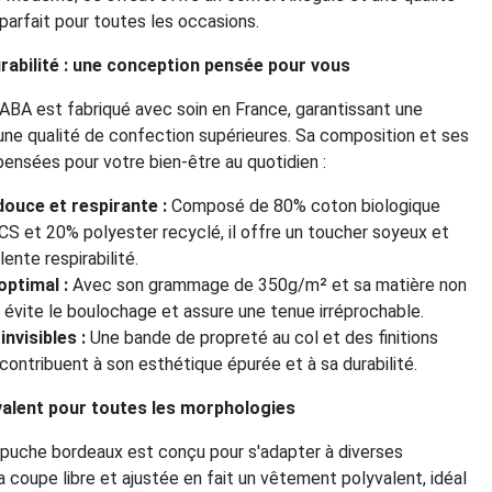
 parfait pour toutes les occasions.
rabilité : une conception pensée pour vous
BA est fabriqué avec soin en France, garantissant une
 une qualité de confection supérieures. Sa composition et ses
 pensées pour votre bien-être au quotidien :
douce et respirante :
Composé de 80% coton biologique
OCS et 20% polyester recyclé, il offre un toucher soyeux et
ente respirabilité.
optimal :
Avec son grammage de 350g/m² et sa matière non
il évite le boulochage et assure une tenue irréprochable.
invisibles :
Une bande de propreté au col et des finitions
contribuent à son esthétique épurée et à sa durabilité.
valent pour toutes les morphologies
puche bordeaux est conçu pour s'adapter à diverses
a coupe libre et ajustée en fait un vêtement polyvalent, idéal