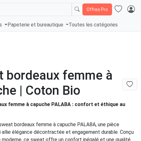
Offres Pro
és
Papeterie et bureautique
Toutes les catégories
t bordeaux femme à
he | Coton Bio
ux femme à capuche PALABA : confort et éthique au
 sweat bordeaux femme à capuche PALABA, une pièce
ui allie élégance décontractée et engagement durable. Conçu
 moderne, ce sweat offre un confort inégalé et une qualité