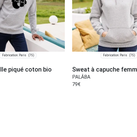
(75)
(75)
Fabrication: Paris
Fabrication: Paris
le piqué coton bio
Sweat à capuche femm
PALÂBA
79
€