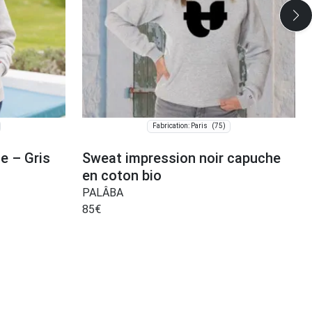
(75)
Fabrication: Paris
e – Gris
Sweat impression noir capuche
en coton bio
PALÂBA
85
€