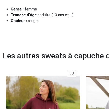
Genre :
femme
Tranche d'âge :
adulte (13 ans et +)
Couleur :
rouge
Les autres sweats à capuche