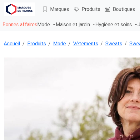
Marques
Produits
Boutiques
Bonnes affaires
Mode
Maison et jardin
Hygiène et soins
J
Accueil
Produits
Mode
Vêtements
Sweats
Swea