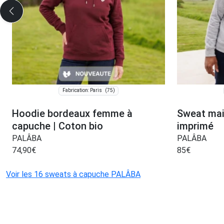
(75)
Fabrication: Paris
Hoodie bordeaux femme à
Sweat mail
capuche | Coton bio
imprimé
PALÂBA
PALÂBA
74,90
€
85
€
Voir les 16 sweats à capuche PALÂBA