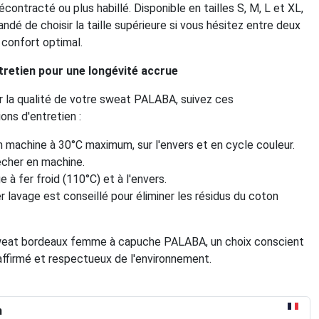
écontracté ou plus habillé. Disponible en tailles S, M, L et XL,
ndé de choisir la taille supérieure si vous hésitez entre deux
n confort optimal.
tretien pour une longévité accrue
r la qualité de votre sweat PALABA, suivez ces
ns d'entretien :
 machine à 30°C maximum, sur l'envers et en cycle couleur.
cher en machine.
 à fer froid (110°C) et à l'envers.
r lavage est conseillé pour éliminer les résidus du coton
weat bordeaux femme à capuche PALABA, un choix conscient
affirmé et respectueux de l'environnement.
n