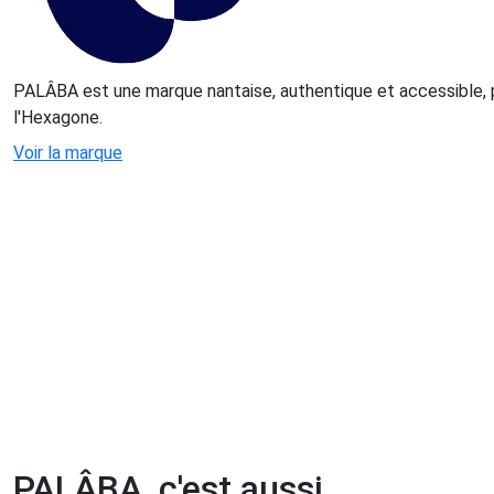
PALÂBA est une marque nantaise, authentique et accessible, 
l'Hexagone.
Voir la marque
PALÂBA, c'est aussi...