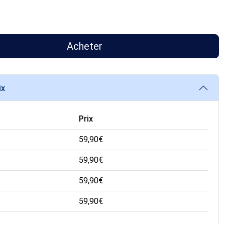
Acheter
ix
Prix
59,90
€
59,90
€
59,90
€
59,90
€