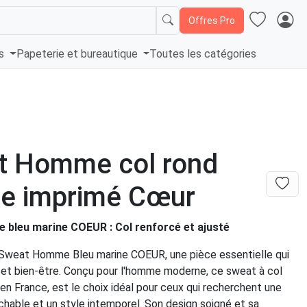
Offres Pro
és
Papeterie et bureautique
Toutes les catégories
t Homme col rond
ne imprimé Cœur
bleu marine COEUR : Col renforcé et ajusté
Sweat Homme Bleu marine COEUR, une pièce essentielle qui
e et bien-être. Conçu pour l'homme moderne, ce sweat à col
 en France, est le choix idéal pour ceux qui recherchent une
ochable et un style intemporel. Son design soigné et sa