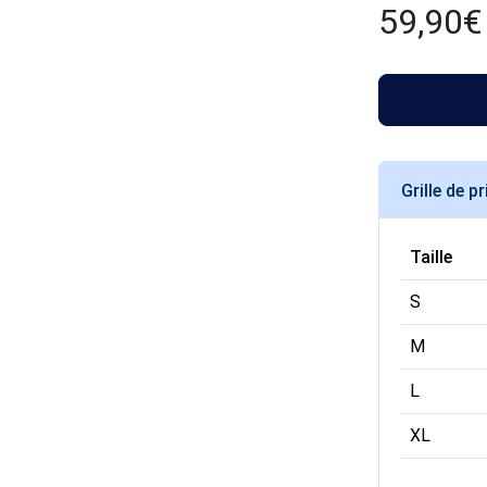
59,90
€
Grille de pr
Taille
S
M
L
XL