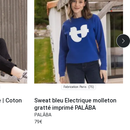
(75)
Fabrication: Paris
 | Coton
Sweat bleu Electrique molleton
gratté imprimé PALÂBA
PALÂBA
79
€