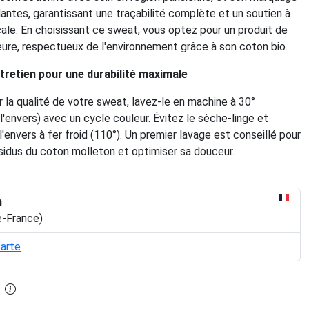
Nantes, garantissant une traçabilité complète et un soutien à
ale. En choisissant ce sweat, vous optez pour un produit de
eure, respectueux de l'environnement grâce à son coton bio.
tretien pour une durabilité maximale
 la qualité de votre sweat, lavez-le en machine à 30°
'envers) avec un cycle couleur. Évitez le sèche-linge et
l'envers à fer froid (110°). Un premier lavage est conseillé pour
ésidus du coton molleton et optimiser sa douceur.
n
e-France)
carte