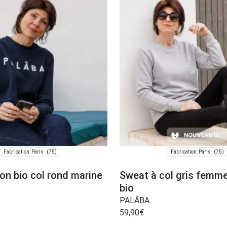
(75)
(75)
Fabrication: Paris
Fabrication: Paris
on bio col rond marine
Sweat à col gris femme
bio
PALÂBA
59,90
€