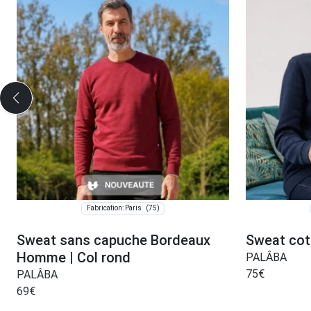
(75)
Fabrication: Paris
Sweat sans capuche Bordeaux
Sweat cot
Homme | Col rond
PALÂBA
75
€
PALÂBA
69
€