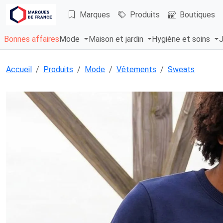
Marques
Produits
Boutiques
Bonnes affaires
Mode
Maison et jardin
Hygiène et soins
J
Accueil
Produits
Mode
Vêtements
Sweats