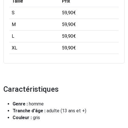
Taille
Prix
S
59,90
€
M
59,90
€
L
59,90
€
XL
59,90
€
Caractéristiques
Genre :
homme
Tranche d'âge :
adulte (13 ans et +)
Couleur :
gris