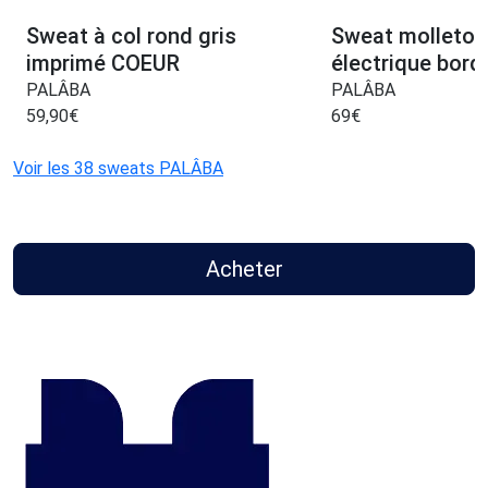
Sweat à col rond gris
Sweat molleton
imprimé COEUR
électrique bord
PALÂBA
PALÂBA
59,90
€
69
€
Voir les 38 sweats PALÂBA
Acheter