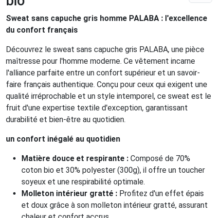
bio
Sweat sans capuche gris homme PALABA : l'excellence
du confort français
Découvrez le sweat sans capuche gris PALABA, une pièce
maîtresse pour l'homme moderne. Ce vêtement incarne
l'alliance parfaite entre un confort supérieur et un savoir-
faire français authentique. Conçu pour ceux qui exigent une
qualité irréprochable et un style intemporel, ce sweat est le
fruit d'une expertise textile d'exception, garantissant
durabilité et bien-être au quotidien.
un confort inégalé au quotidien
Matière douce et respirante :
Composé de 70%
coton bio et 30% polyester (300g), il offre un toucher
soyeux et une respirabilité optimale.
Molleton intérieur gratté :
Profitez d'un effet épais
et doux grâce à son molleton intérieur gratté, assurant
chaleur et confort accrus.