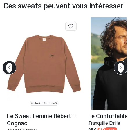
Ces sweats peuvent vous intéresser
Confection: Riorges
(42)
Le Sweat Femme Bébert –
Le Confortable 
Cognac
Tranquille Emile