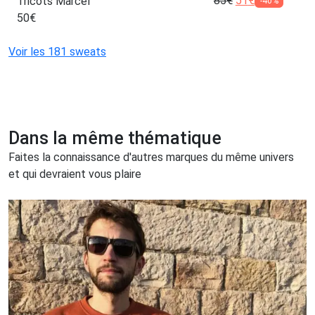
85
€
51
€
Tricots Marcel
-40%
50
€
Voir les 181 sweats
Dans la même thématique
Faites la connaissance d'autres marques du même univers
et qui devraient vous plaire