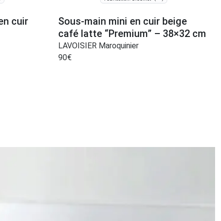
en cuir
Sous-main mini en cuir beige
café latte “Premium” – 38×32 cm
LAVOISIER Maroquinier
90
€