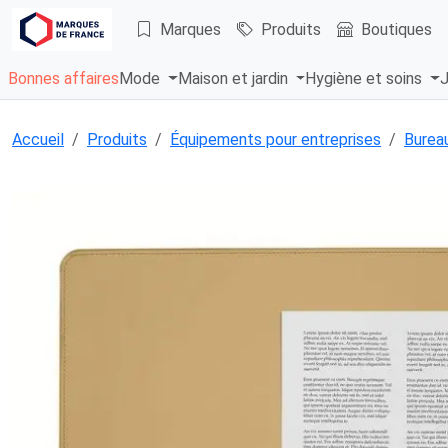
Marques
Produits
Boutiques
Bonnes affaires
Mode
Maison et jardin
Hygiène et soins
J
Accueil
Produits
Équipements pour entreprises
Bureau