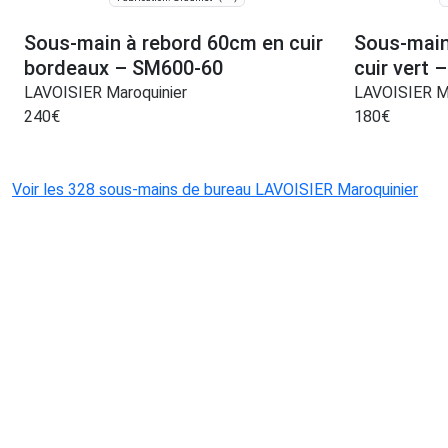
Sous-main à rebord 60cm en cuir
Sous-main
bordeaux – SM600-60
cuir vert
LAVOISIER Maroquinier
LAVOISIER Ma
240
€
180
€
Voir les 328 sous-mains de bureau LAVOISIER Maroquinier