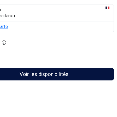
n
ccitanie)
carte
Voir les disponibilités