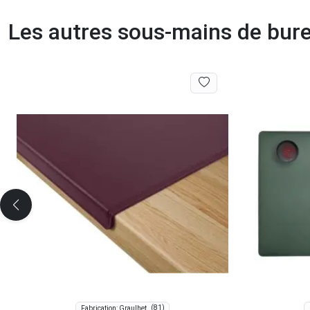
Les autres sous-mains de bur
(81)
Fabrication: Graulhet