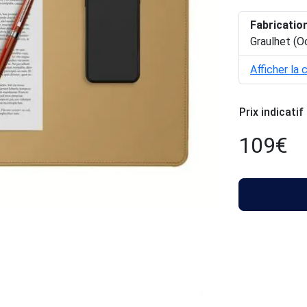
Fabricatio
Graulhet (O
Afficher la 
Prix indicatif
109
€