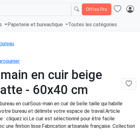
Offres Pro
és
Papeterie et bureautique
Toutes les catégories
bureau
roquinier
main en cuir beige
latte - 60x40 cm
ureau en cuirSous-main en cuir de belle taille qui habille
otre bureau et délimite votre espace de travail.Article
e : cliquez ici.Le cuir est sélectionné pour être facile
c une finition lisse.Fabrication artisanale française. Collection