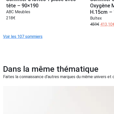
tête – 90×190
Oxygène 
H.15cm – 1
ABC Meubles
218
€
Bultex
459
€
413,10
Voir les 107 sommiers
Dans la même thématique
Faites la connaissance d'autres marques du même univers et qu