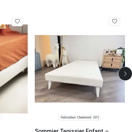
(01)
Fabrication: Chalamont
Sommier Tapissier Enfant –