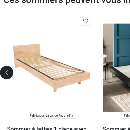
(61)
Fabrication: La Lande-Patry
Fabr
Sommier à lattes 1 place avec
Sommier à