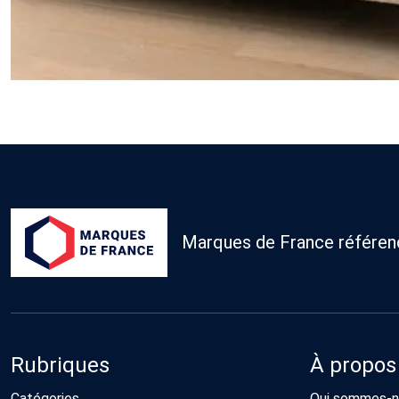
Marques de France référence
Rubriques
À propos
Catégories
Qui sommes-n