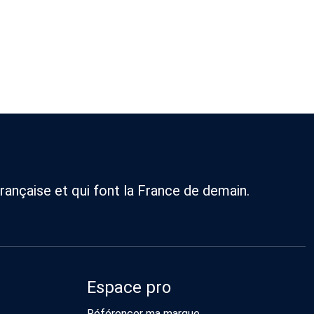
rançaise et qui font la France de demain.
Espace pro
Référencer ma marque