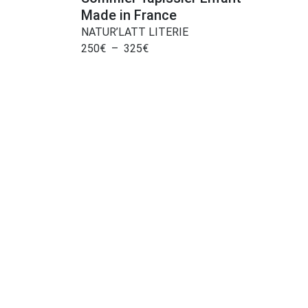
Made in France
NATUR’LATT LITERIE
250
€
–
325
€