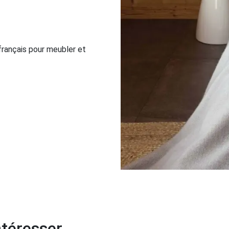
 français pour meubler et
téresser