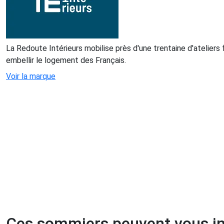
La Redoute Intérieurs mobilise près d'une trentaine d'ateliers
embellir le logement des Français.
Voir la marque
Ces sommiers peuvent vous in