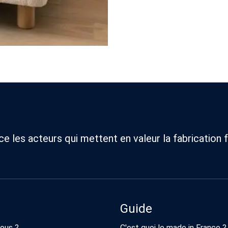
 les acteurs qui mettent en valeur la fabrication f
Guide
ous ?
C'est quoi le made in France ?