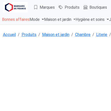
Marques
Produits
Boutiques
Bonnes affaires
Mode
Maison et jardin
Hygiène et soins
J
Accueil
Produits
Maison et jardin
Chambre
Literie