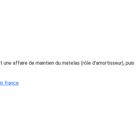
une affaire de maintien du matelas (rôle d’amortisseur), puis
in france