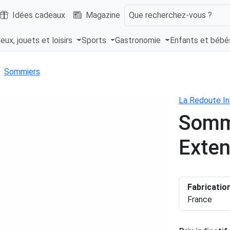
Idées cadeaux
Magazine
Que recherchez-vous ?
eux, jouets et loisirs
Sports
Gastronomie
Enfants et béb
Sommiers
La Redoute In
Somm
Exten
Fabricatio
France