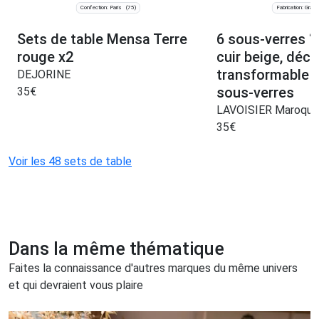
Confection: Paris
Fabrication: Graul
(75)
Sets de table Mensa Terre
6 sous-verres “
rouge x2
cuir beige, déco
transformable e
DEJORINE
sous-verres
35
€
LAVOISIER Maroquin
35
€
Voir les 48 sets de table
Dans la même thématique
Faites la connaissance d'autres marques du même univers
et qui devraient vous plaire