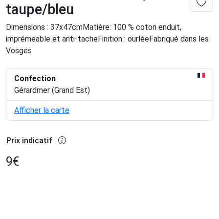
taupe/bleu
Dimensions : 37x47cmMatière: 100 % coton enduit,
imprémeable et anti-tacheFinition : ourléeFabriqué dans les
Vosges
Confection
Gérardmer (Grand Est)
Afficher la carte
Prix indicatif
9
€