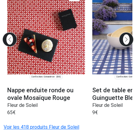
Confection: Gérardmer
Confection: Gérar
(88)
Nappe enduite ronde ou
Set de table en
ovale Mosaïque Rouge
Guinguette Ble
Fleur de Soleil
Fleur de Soleil
65
€
9
€
Voir les 418 produits Fleur de Soleil