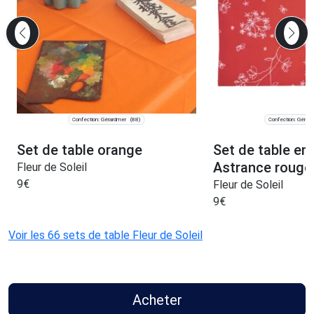
Confection: Gérardmer
Confection: Gérar
(88)
Set de table orange
Set de table en
Astrance rouge
Fleur de Soleil
9
€
Fleur de Soleil
9
€
Voir les 66 sets de table Fleur de Soleil
Acheter